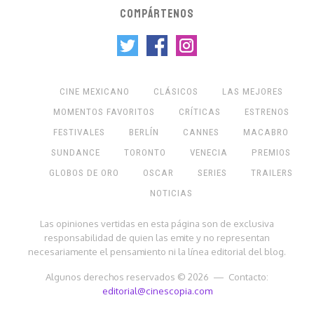
COMPÁRTENOS
CINE MEXICANO
CLÁSICOS
LAS MEJORES
MOMENTOS FAVORITOS
CRÍTICAS
ESTRENOS
FESTIVALES
BERLÍN
CANNES
MACABRO
SUNDANCE
TORONTO
VENECIA
PREMIOS
GLOBOS DE ORO
OSCAR
SERIES
TRAILERS
NOTICIAS
Las opiniones vertidas en esta página son de exclusiva
responsabilidad de quien las emite y no representan
necesariamente el pensamiento ni la línea editorial del blog.
Algunos derechos reservados © 2026 — Contacto:
editorial@cinescopia.com