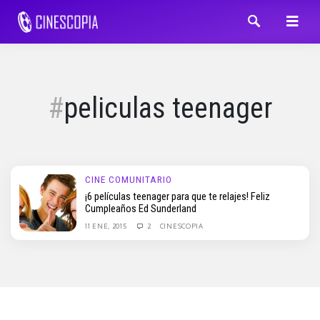
peliculas teenager
CINE COMUNITARIO
¡6 películas teenager para que te relajes! Feliz
Cumpleaños Ed Sunderland
11 ENE, 2015
2
CINESCOPIA