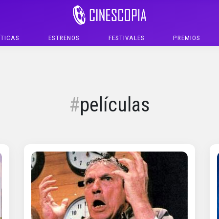
ÍTICAS
ESTRENOS
FESTIVALES
PREMIOS
películas