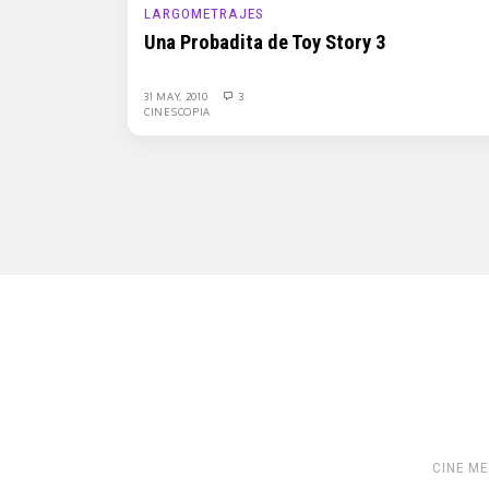
LARGOMETRAJES
Una Probadita de Toy Story 3
31 MAY, 2010
3
CINESCOPIA
CINE M