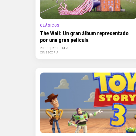
CLÁSICOS
The Wall: Un gran álbum representado
por una gran película
28 FEB, 2011
6
CINESCOPIA