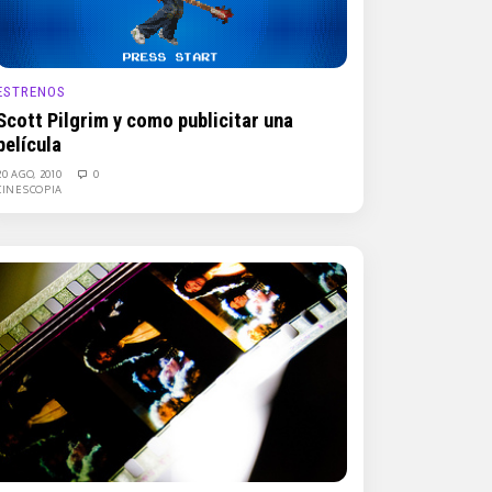
ESTRENOS
Scott Pilgrim y como publicitar una
película
20 AGO, 2010
0
CINESCOPIA