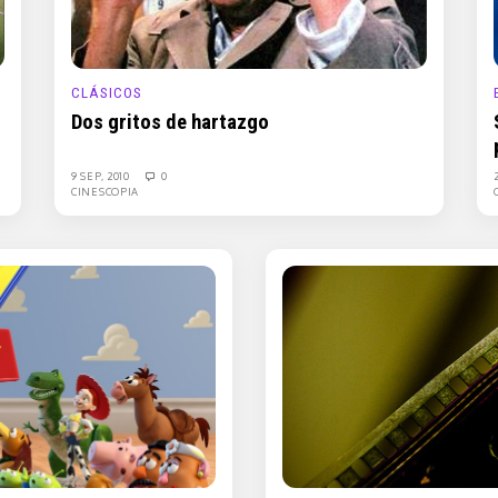
CLÁSICOS
Dos gritos de hartazgo
9 SEP, 2010
0
CINESCOPIA