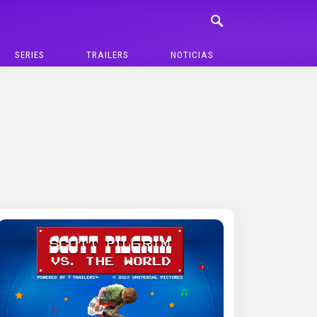
SERIES
TRAILERS
NOTICIAS