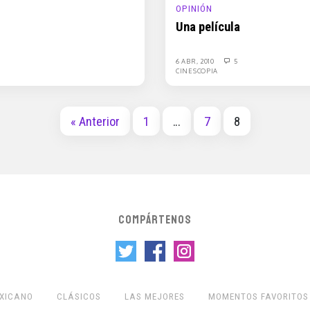
OPINIÓN
Una película
6 ABR, 2010
5
CINESCOPIA
« Anterior
1
…
7
8
COMPÁRTENOS
EXICANO
CLÁSICOS
LAS MEJORES
MOMENTOS FAVORITOS