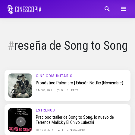
reseña de Song to Song
CINE COMUNITARIO
Pronóstico Palomero | Edición Netflix (Noviembre)
3 NOV, 2017
0
EL FETT
ESTRENOS
Precioso trailer de Song to Song, lo nuevo de
Terrence Malick y El Chivo Lubezki
18 FEB, 2017
1
CINESCOPIA