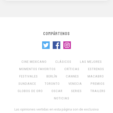
COMPÁRTENOS
CINE MEXICANO
CLÁSICOS
LAS MEJORES
MOMENTOS FAVORITOS
CRÍTICAS
ESTRENOS
FESTIVALES
BERLÍN
CANNES
MACABRO
SUNDANCE
TORONTO
VENECIA
PREMIOS
GLOBOS DE ORO
OSCAR
SERIES
TRAILERS
NOTICIAS
Las opiniones vertidas en esta página son de exclusiva