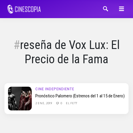
reseña de Vox Lux: El
Precio de la Fama
CINE INDEPENDIENTE
Pronóstico Palomero (Estrenos del 1 al 15 de Enero)
2 ENE, 2019
0
EL FETT