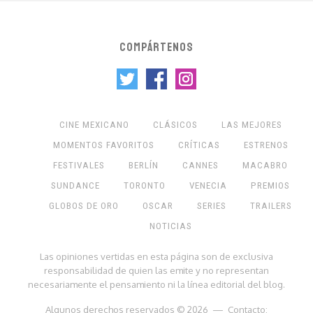
COMPÁRTENOS
CINE MEXICANO
CLÁSICOS
LAS MEJORES
MOMENTOS FAVORITOS
CRÍTICAS
ESTRENOS
FESTIVALES
BERLÍN
CANNES
MACABRO
SUNDANCE
TORONTO
VENECIA
PREMIOS
GLOBOS DE ORO
OSCAR
SERIES
TRAILERS
NOTICIAS
Las opiniones vertidas en esta página son de exclusiva
responsabilidad de quien las emite y no representan
necesariamente el pensamiento ni la línea editorial del blog.
Algunos derechos reservados © 2026 — Contacto: