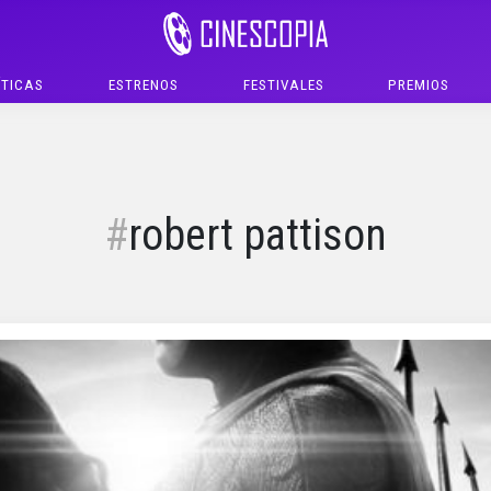
ÍTICAS
ESTRENOS
FESTIVALES
PREMIOS
robert pattison