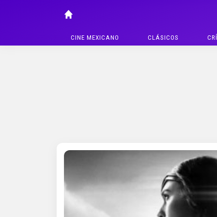
CINE MEXICANO
CLÁSICOS
CR