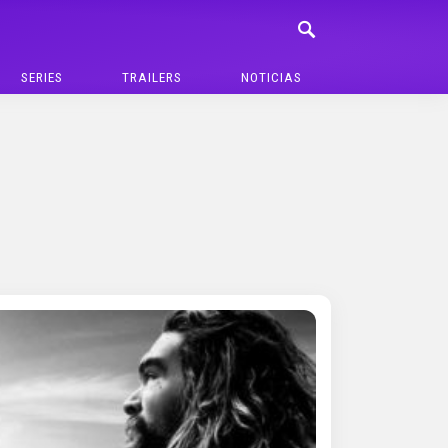
SERIES
TRAILERS
NOTICIAS