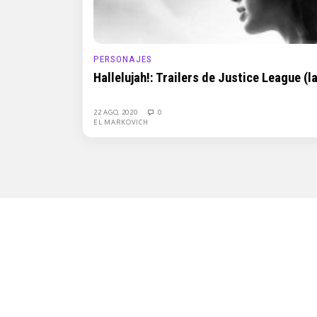
PERSONAJES
Hallelujah!: Trailers de Justice League 
22 AGO, 2020
0
EL MARKOVICH