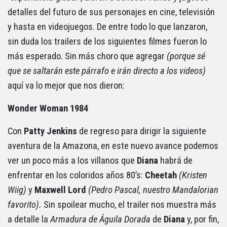
detalles del futuro de sus personajes en cine, televisión
y hasta en videojuegos. De entre todo lo que lanzaron,
sin duda los trailers de los siguientes filmes fueron lo
más esperado. Sin más choro que agregar
(porque sé
que se saltarán este párrafo e irán directo a los videos)
aquí va lo mejor que nos dieron:
Wonder Woman 1984
Con
Patty Jenkins
de regreso para dirigir la siguiente
aventura de la Amazona, en este nuevo avance podemos
ver un poco más a los villanos que
Diana
habrá de
enfrentar en los coloridos años 80’s:
Cheetah
(Kristen
Wiig)
y
Maxwell Lord
(Pedro Pascal, nuestro Mandalorian
favorito).
Sin spoilear mucho, el trailer nos muestra más
a detalle la
Armadura de Águila Dorada
de
Diana
y, por fin,