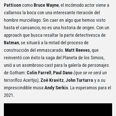
Pattison
como
Bruce Wayne
, el incómodo actor viene a
callarnos la boca con una interesante iteración del
hombre murciélago. Sin caer en algo que hemos visto
hasta el cansancio, no es una historia de origen. Con un
approach que busca resaltar la parte detectivesca de
Batman
, se situará a la mitad del proceso de
construcción del enmascarado.
Matt Reeves
, que
reinventó con éxito la saga del Planeta de los Simios,
unió a un asombroso cast para la galería de personajes
de Gotham:
Colin Farrell
,
Paul Dano
(que se ve será un
terrorífico Acertijo)
,
Zoë Kravitz
,
John Turturro
y a su
imprescindible musa
Andy Serkis
. La esperamos para el
2021.