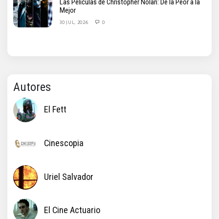
Las Películas de Christopher Nolan: De la Peor a la
Mejor
30 JUL, 2026
0
Autores
El Fett
Cinescopia
Uriel Salvador
El Cine Actuario