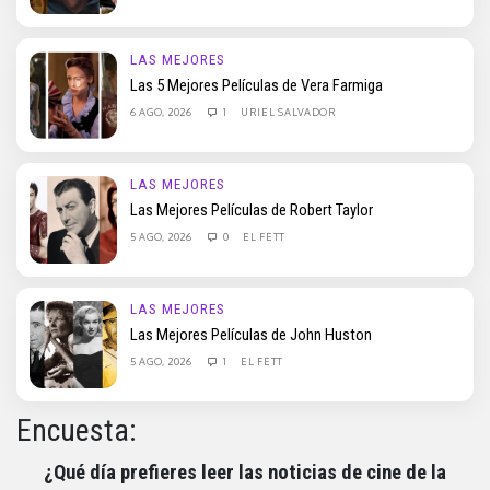
LAS MEJORES
Las 5 Mejores Películas de Vera Farmiga
6 AGO, 2026
1
URIEL SALVADOR
LAS MEJORES
Las Mejores Películas de Robert Taylor
5 AGO, 2026
0
EL FETT
LAS MEJORES
Las Mejores Películas de John Huston
5 AGO, 2026
1
EL FETT
Encuesta:
¿Qué día prefieres leer las noticias de cine de la