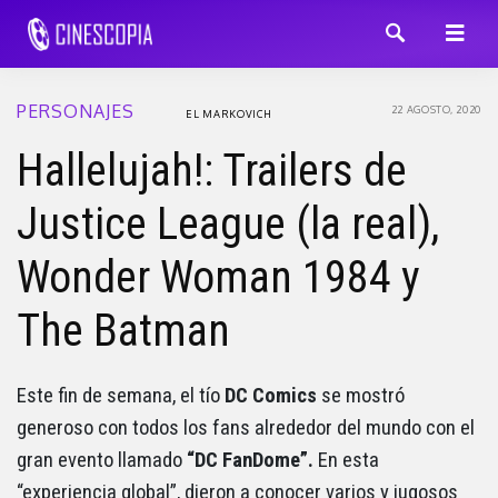
PERSONAJES
22 AGOSTO, 2020
EL MARKOVICH
Hallelujah!: Trailers de
Justice League (la real),
Wonder Woman 1984 y
The Batman
Este fin de semana, el tío
DC Comics
se mostró
generoso con todos los fans alrededor del mundo con el
gran evento llamado
“DC FanDome”.
En esta
“experiencia global”, dieron a conocer varios y jugosos