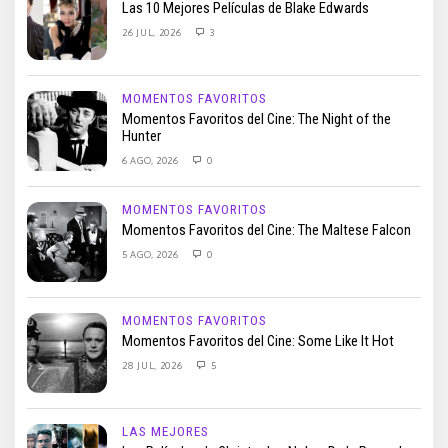
Las 10 Mejores Películas de Blake Edwards
26 JUL, 2026
3
MOMENTOS FAVORITOS
Momentos Favoritos del Cine: The Night of the
Hunter
6 AGO, 2026
0
MOMENTOS FAVORITOS
Momentos Favoritos del Cine: The Maltese Falcon
5 AGO, 2026
0
MOMENTOS FAVORITOS
Momentos Favoritos del Cine: Some Like It Hot
28 JUL, 2026
5
LAS MEJORES