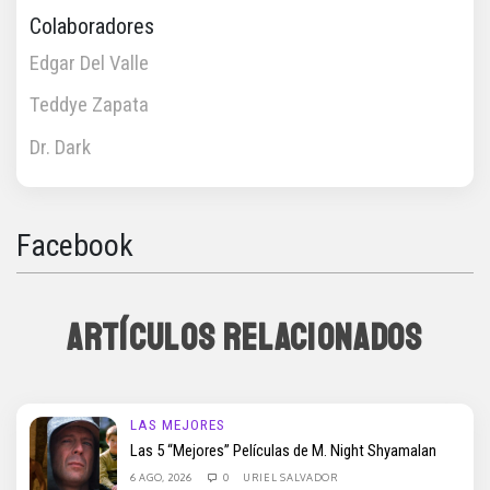
Colaboradores
Edgar Del Valle
Teddye Zapata
Dr. Dark
Facebook
ARTÍCULOS RELACIONADOS
LAS MEJORES
Las 5 “Mejores” Películas de M. Night Shyamalan
6 AGO, 2026
0
URIEL SALVADOR