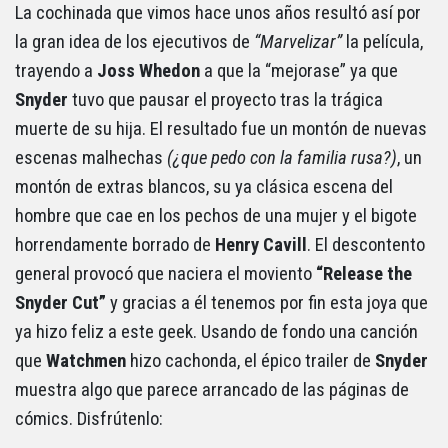
La cochinada que vimos hace unos años resultó así por
la gran idea de los ejecutivos de
“Marvelizar”
la película,
trayendo a
Joss Whedon
a que la “mejorase” ya que
Snyder
tuvo que pausar el proyecto tras la trágica
muerte de su hija. El resultado fue un montón de nuevas
escenas malhechas
(¿que pedo con la familia rusa?)
, un
montón de extras blancos, su ya clásica escena del
hombre que cae en los pechos de una mujer y el bigote
horrendamente borrado de
Henry Cavill
. El descontento
general provocó que naciera el moviento
“Release the
Snyder Cut”
y gracias a él tenemos por fin esta joya que
ya hizo feliz a este geek. Usando de fondo una canción
que
Watchmen
hizo cachonda, el épico trailer de
Snyder
muestra algo que parece arrancado de las páginas de
cómics. Disfrútenlo: