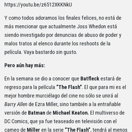
https://youtu.be/z6512XKKNkU
Y como todos adoramos los finales felices, no está de
más mencionar que actualmente Joss Whedon está
siendo investigado por denuncias de abuso de poder y
malos tratos al elenco durante los reshoots de la
película. Vaya bastardo sin gusto.
Pero aún hay más:
En la semana se dio a conocer que
Batfleck
estará de
regreso para la película
“The Flash”
. El que para mi es el
mejor hombre murciélago del cine no sólo se unirá al
Barry Allen
de Ezra Miller, sino también a la entrañable
versión de
Batman
de
Michael Keaton.
El multiverso de
DC Comics, que ya fue teaseado en televisión con el
cameo de
Miller
en la serie
“The Flash”
, tendrá al menos