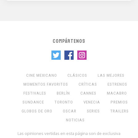
COMPÁRTENOS
CINE MEXICANO
CLÁSICOS
LAS MEJORES
MOMENTOS FAVORITOS
CRÍTICAS
ESTRENOS
FESTIVALES
BERLÍN
CANNES
MACABRO
SUNDANCE
TORONTO
VENECIA
PREMIOS
GLOBOS DE ORO
OSCAR
SERIES
TRAILERS
NOTICIAS
Las opiniones vertidas en esta página son de exclusiva