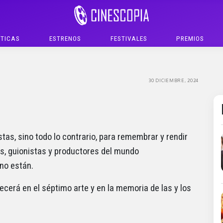
ÍTICAS
ESTRENOS
FESTIVALES
PREMIOS
30 DICIEMBRE, 2024
stas, sino todo lo contrario, para remembrar y rendir
res, guionistas y productores del mundo
 no están.
cerá en el séptimo arte y en la memoria de las y los