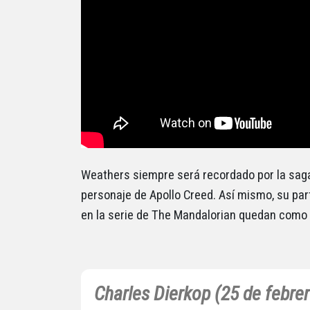
Weathers siempre será recordado por la saga 
personaje de Apollo Creed. Así mismo, su part
en la serie de The Mandalorian quedan com
Charles Dierkop (25 de febre