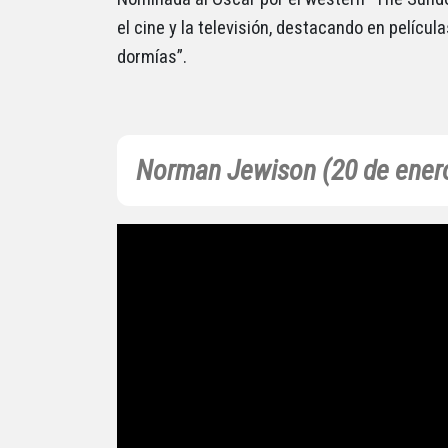
el cine y la televisión, destacando en pelícu
dormías”.
Norman Jewison (20 de ener