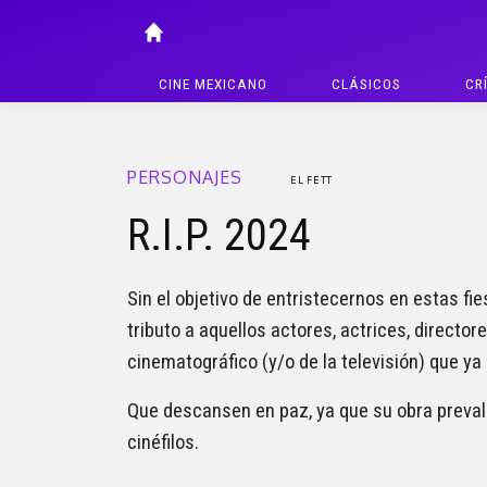
CINE MEXICANO
CLÁSICOS
CR
PERSONAJES
EL FETT
R.I.P. 2024
Sin el objetivo de entristecernos en estas fie
tributo a aquellos actores, actrices, directo
cinematográfico (y/o de la televisión) que ya
Que descansen en paz, ya que su obra prevale
cinéfilos.