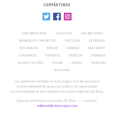
COMPÁRTENOS
CINE MEXICANO
CLÁSICOS
LAS MEJORES
MOMENTOS FAVORITOS
CRÍTICAS
ESTRENOS
FESTIVALES
BERLÍN
CANNES
MACABRO
SUNDANCE
TORONTO
VENECIA
PREMIOS
GLOBOS DE ORO
OSCAR
SERIES
TRAILERS
NOTICIAS
Las opiniones vertidas en esta página son de exclusiva
responsabilidad de quien las emite y no representan
necesariamente el pensamiento ni la línea editorial del blog.
Algunos derechos reservados © 2026 — Contacto:
editorial@cinescopia.com