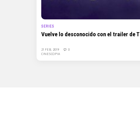
SERIES
Vuelve lo desconocido con el trailer de 
21 FEB, 2019
0
CINESCOPIA