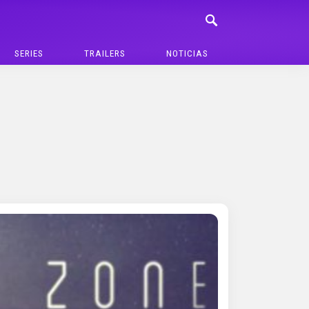
SERIES
TRAILERS
NOTICIAS