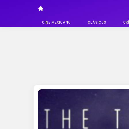
CINE MEXICANO
CLÁSICOS
CR