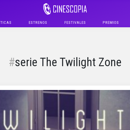
ÍTICAS
ESTRENOS
FESTIVALES
PREMIOS
serie The Twilight Zone