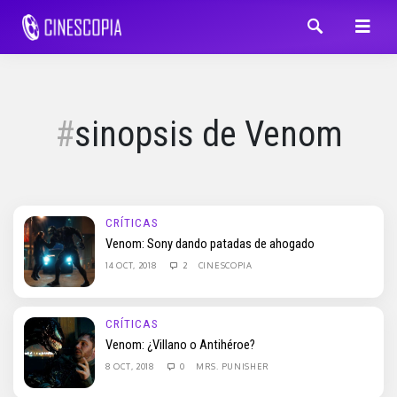
sinopsis de Venom
CRÍTICAS
Venom: Sony dando patadas de ahogado
14 OCT, 2018
2
CINESCOPIA
CRÍTICAS
Venom: ¿Villano o Antihéroe?
8 OCT, 2018
0
MRS. PUNISHER