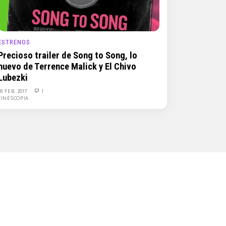
ESTRENOS
Precioso trailer de Song to Song, lo
nuevo de Terrence Malick y El Chivo
Lubezki
18 FEB, 2017
1
CINESCOPIA