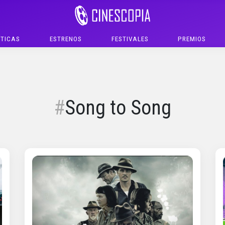
ÍTICAS
ESTRENOS
FESTIVALES
PREMIOS
Song to Song