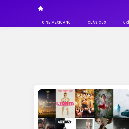
CINE MEXICANO
CLÁSICOS
CR