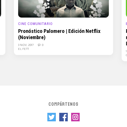
CINE COMUNITARIO
Pronóstico Palomero | Edición Netflix
(Noviembre)
3 NOV, 2017
0
EL FETT
COMPÁRTENOS