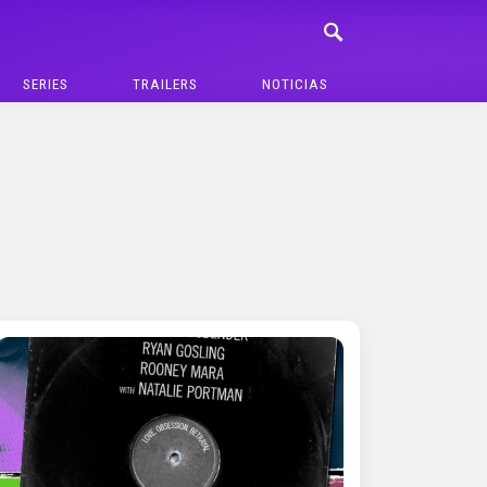
SERIES
TRAILERS
NOTICIAS