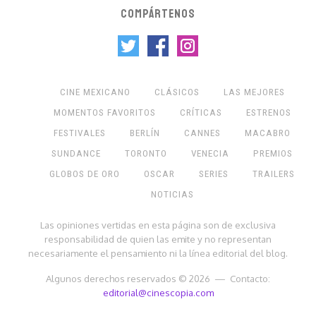
COMPÁRTENOS
CINE MEXICANO
CLÁSICOS
LAS MEJORES
MOMENTOS FAVORITOS
CRÍTICAS
ESTRENOS
FESTIVALES
BERLÍN
CANNES
MACABRO
SUNDANCE
TORONTO
VENECIA
PREMIOS
GLOBOS DE ORO
OSCAR
SERIES
TRAILERS
NOTICIAS
Las opiniones vertidas en esta página son de exclusiva
responsabilidad de quien las emite y no representan
necesariamente el pensamiento ni la línea editorial del blog.
Algunos derechos reservados © 2026 — Contacto:
editorial@cinescopia.com