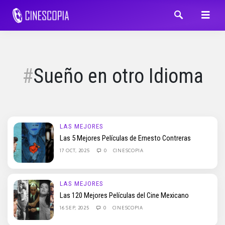
Sueño en otro Idioma
LAS MEJORES
Las 5 Mejores Películas de Ernesto Contreras
17 OCT, 2025
0
CINESCOPIA
LAS MEJORES
Las 120 Mejores Películas del Cine Mexicano
16 SEP, 2025
0
CINESCOPIA