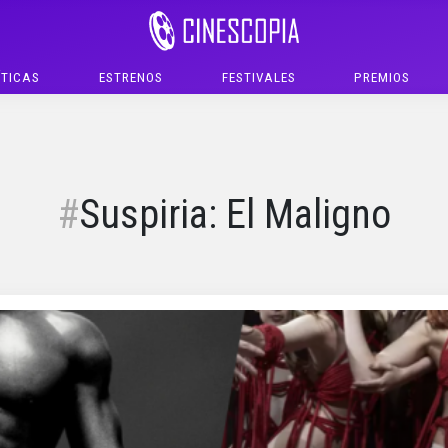
ÍTICAS
ESTRENOS
FESTIVALES
PREMIOS
Suspiria: El Maligno