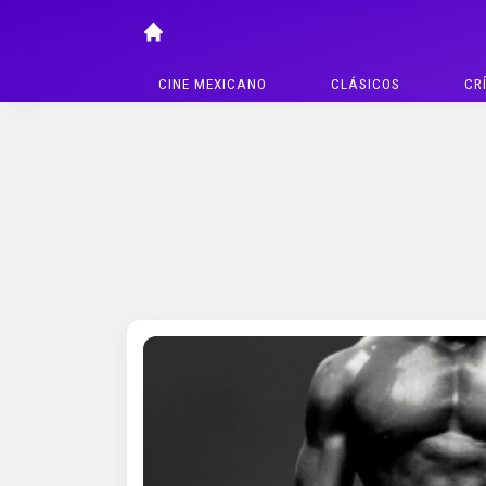
CINE MEXICANO
CLÁSICOS
CR