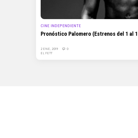
CINE INDEPENDIENTE
Pronóstico Palomero (Estrenos del 1 al 1
2 ENE, 2019
0
EL FETT