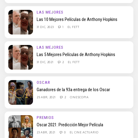
LAS MEJORES
Las 10 Mejores Películas de Anthony Hopkins
31 DIC, 2023
1
EL FETT
LAS MEJORES
Las 5 Mejores Películas de Anthony Hopkins
31 DIC, 2021
2
EL FETT
OSCAR
Ganadores de la 93a entrega de los Oscar
25 ABR, 2021
2
CINESCOPIA
PREMIOS
Oscar 2021: Predicción Mejor Película
23 ABR, 2021
0
EL CINE ACTUARIO