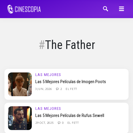
The Father
LAS MEJORES
Las 5 Mejores Películas de Imogen Poots
3 JUN, 2026
2
EL FETT
LAS MEJORES
Las 5 Mejores Películas de Rufus Sewell
29 OCT, 2025
0
EL FETT