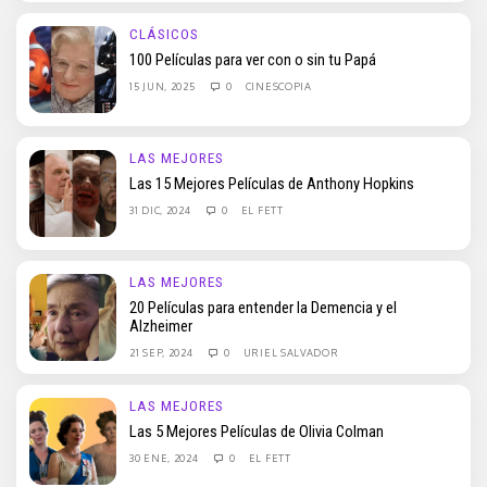
CLÁSICOS
100 Películas para ver con o sin tu Papá
15 JUN, 2025
0
CINESCOPIA
LAS MEJORES
Las 15 Mejores Películas de Anthony Hopkins
31 DIC, 2024
0
EL FETT
LAS MEJORES
20 Películas para entender la Demencia y el
Alzheimer
21 SEP, 2024
0
URIEL SALVADOR
LAS MEJORES
Las 5 Mejores Películas de Olivia Colman
30 ENE, 2024
0
EL FETT