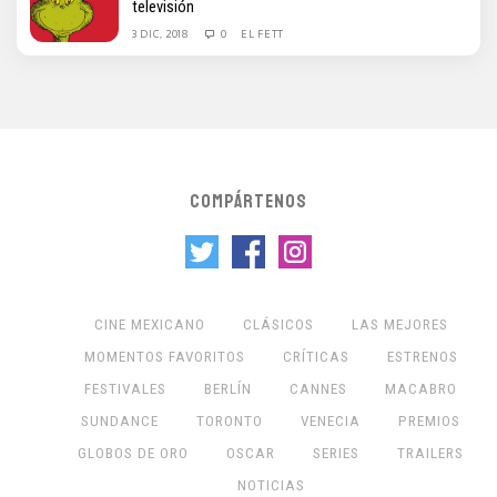
televisión
3 DIC, 2018
0
EL FETT
COMPÁRTENOS
CINE MEXICANO
CLÁSICOS
LAS MEJORES
MOMENTOS FAVORITOS
CRÍTICAS
ESTRENOS
FESTIVALES
BERLÍN
CANNES
MACABRO
SUNDANCE
TORONTO
VENECIA
PREMIOS
GLOBOS DE ORO
OSCAR
SERIES
TRAILERS
NOTICIAS