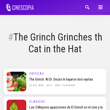
The Grinch Grinches th
Cat in the Hat
CRÍTICAS
The Grinch: Al Dr. Seuss le bajaron dos rayitas
20 DIC, 2018
0
MRS. PUNISHER
CLÁSICOS
Las 5 Mejores apariciones de El Grinch en el cine y la