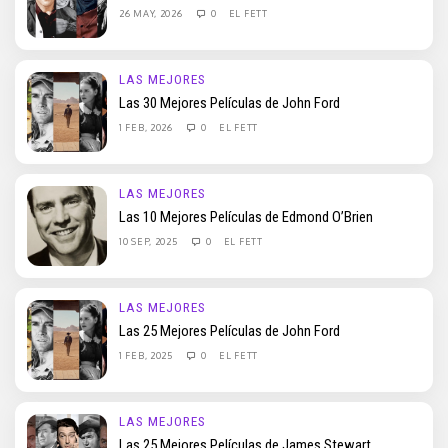
26 MAY, 2026
0
EL FETT
LAS MEJORES
Las 30 Mejores Películas de John Ford
1 FEB, 2026
0
EL FETT
LAS MEJORES
Las 10 Mejores Películas de Edmond O’Brien
10 SEP, 2025
0
EL FETT
LAS MEJORES
Las 25 Mejores Películas de John Ford
1 FEB, 2025
0
EL FETT
LAS MEJORES
Las 25 Mejores Películas de James Stewart