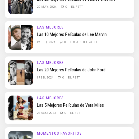
20 MAY, 2024
0
EL FETT
LAS MEJORES
Las 10 Mejores Películas de Lee Marvin
19 FEB, 2024
0
EDGAR DEL VALLE
LAS MEJORES
Las 20 Mejores Películas de John Ford
1 FEB, 2024
0
EL FETT
LAS MEJORES
Las 5 Mejores Películas de Vera Miles
23 AGO, 2023
0
EL FETT
MOMENTOS FAVORITOS