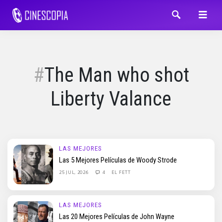
The Man who shot
Liberty Valance
LAS MEJORES
Las 5 Mejores Películas de Woody Strode
25 JUL, 2026
4
EL FETT
LAS MEJORES
Las 20 Mejores Películas de John Wayne