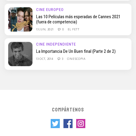
CINE EUROPEO
Las 10 Películas más esperadas de Cannes 2021
(fuera de competencia)
13 JUN, 2021
0
EL FETT
CINE INDEPENDIENTE
La Importancia De Un Buen final (Parte 2 de 2)
13 OCT, 2014
3
CINESCOPIA
COMPÁRTENOS