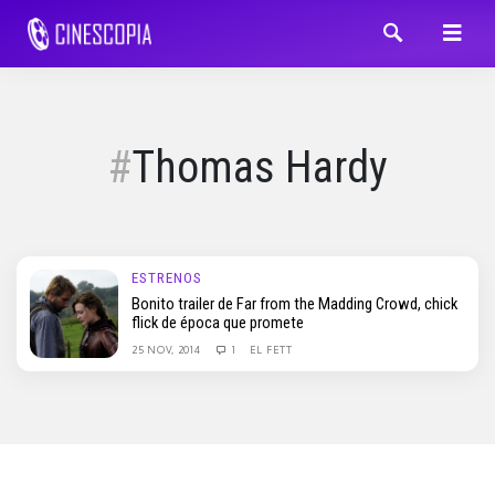
Thomas Hardy
ESTRENOS
Bonito trailer de Far from the Madding Crowd, chick
flick de época que promete
25 NOV, 2014
1
EL FETT