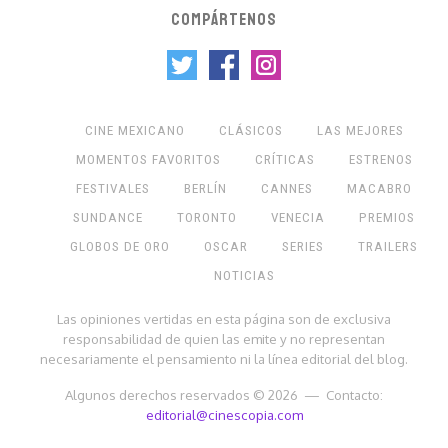
COMPÁRTENOS
CINE MEXICANO
CLÁSICOS
LAS MEJORES
MOMENTOS FAVORITOS
CRÍTICAS
ESTRENOS
FESTIVALES
BERLÍN
CANNES
MACABRO
SUNDANCE
TORONTO
VENECIA
PREMIOS
GLOBOS DE ORO
OSCAR
SERIES
TRAILERS
NOTICIAS
Las opiniones vertidas en esta página son de exclusiva
responsabilidad de quien las emite y no representan
necesariamente el pensamiento ni la línea editorial del blog.
Algunos derechos reservados © 2026 — Contacto:
editorial@cinescopia.com