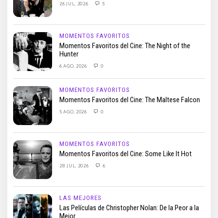
26 JUL, 2026
5
MOMENTOS FAVORITOS
Momentos Favoritos del Cine: The Night of the
Hunter
6 AGO, 2026
0
MOMENTOS FAVORITOS
Momentos Favoritos del Cine: The Maltese Falcon
5 AGO, 2026
0
MOMENTOS FAVORITOS
Momentos Favoritos del Cine: Some Like It Hot
28 JUL, 2026
6
LAS MEJORES
Las Películas de Christopher Nolan: De la Peor a la
Mejor