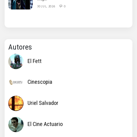
30 JUL, 2026
0
Autores
El Fett
Cinescopia
Uriel Salvador
El Cine Actuario