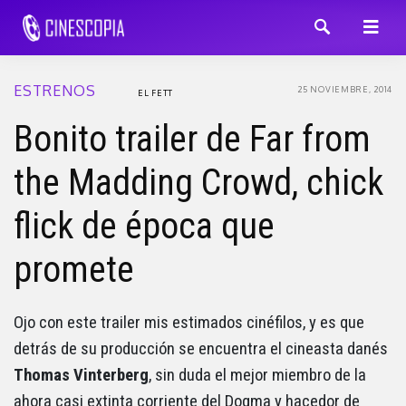
ESTRENOS
25 NOVIEMBRE, 2014
EL FETT
Bonito trailer de Far from
the Madding Crowd, chick
flick de época que
promete
Ojo con este trailer mis estimados cinéfilos, y es que
detrás de su producción se encuentra el cineasta danés
Thomas Vinterberg
, sin duda el mejor miembro de la
ahora casi extinta corriente del Dogma y hacedor de