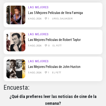
LAS MEJORES
Las 5 Mejores Películas de Vera Farmiga
6 AGO, 2026
1
URIEL SALVADOR
LAS MEJORES
Las Mejores Películas de Robert Taylor
5 AGO, 2026
0
EL FETT
LAS MEJORES
Las Mejores Películas de John Huston
5 AGO, 2026
1
EL FETT
Encuesta:
¿Qué día prefieres leer las noticias de cine de la
semana?