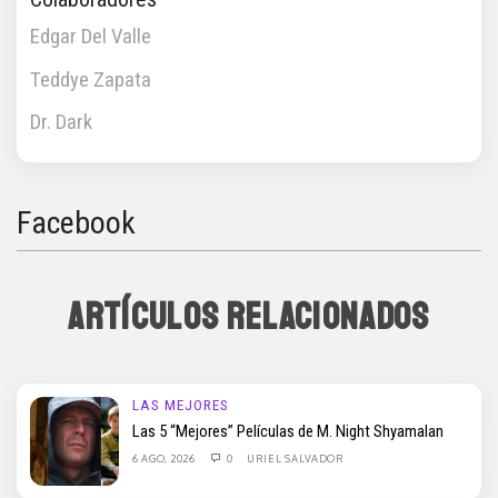
Edgar Del Valle
Teddye Zapata
Dr. Dark
Facebook
ARTÍCULOS RELACIONADOS
LAS MEJORES
Las 5 “Mejores” Películas de M. Night Shyamalan
6 AGO, 2026
0
URIEL SALVADOR