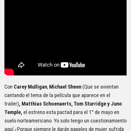
Con
Carey Mulligan
,
Michael Sheen
(Que se avientan
cantando el tema de la película que aparece en el
trailer)
, Matthias Schoenaerts, Tom Sturridge y Juno
Temple,
el estreno esta pactad para el 1° de mayo en
suelo norteamericano. Yo solo tengo un cuestionamiento
aquí ¿Porque siempre le darán papeles de mujer sufrida