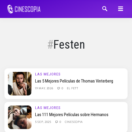
Festen
LAS MEJORES
Las 5 Mejores Películas de Thomas Vinterberg
19 MAY, 2026
0
EL FETT
LAS MEJORES
Las 111 Mejores Películas sobre Hermanos
5 SEP, 2025
0
CINESCOPIA