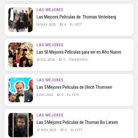
LAS MEJORES
Las Mejores Películas de Thomas Vinterberg
19 MAY, 2025
0
EL FETT
LAS MEJORES
Las 50 Mejores Películas para ver en Año Nuevo
30 DIC, 2024
0
CINESCOPIA
LAS MEJORES
Las 5 Mejores Películas de Ulrich Thomsen
6 DIC, 2023
0
EL FETT
LAS MEJORES
Las 5 Mejores Películas de Thomas Bo Larsen
27 NOV, 2023
0
EL FETT