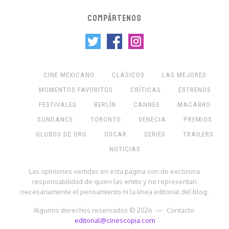
COMPÁRTENOS
CINE MEXICANO
CLÁSICOS
LAS MEJORES
MOMENTOS FAVORITOS
CRÍTICAS
ESTRENOS
FESTIVALES
BERLÍN
CANNES
MACABRO
SUNDANCE
TORONTO
VENECIA
PREMIOS
GLOBOS DE ORO
OSCAR
SERIES
TRAILERS
NOTICIAS
Las opiniones vertidas en esta página son de exclusiva
responsabilidad de quien las emite y no representan
necesariamente el pensamiento ni la línea editorial del blog.
Algunos derechos reservados © 2026 — Contacto:
editorial@cinescopia.com