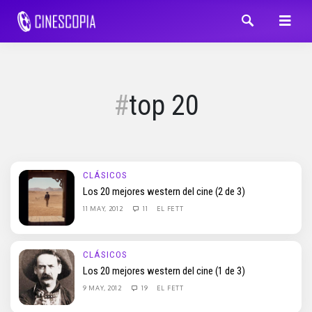
top 20
CLÁSICOS
Los 20 mejores western del cine (2 de 3)
11 MAY, 2012
11
EL FETT
CLÁSICOS
Los 20 mejores western del cine (1 de 3)
9 MAY, 2012
19
EL FETT