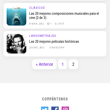
CLÁSICOS
Las 20 mejores composiciones musicales para el
cine (2 de 3)
8 MAR, 2012
1
EL FETT
LARGOMETRAJES
Las 20 mejores películas históricas
23 ENE, 2012
CINESCOPIA
« Anterior
1
2
COMPÁRTENOS