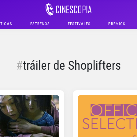
ÍTICAS
ESTRENOS
FESTIVALES
PREMIOS
tráiler de Shoplifters