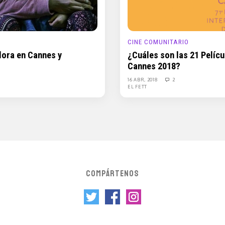
CINE COMUNITARIO
adora en Cannes y
¿Cuáles son las 21 Pelíc
Cannes 2018?
16 ABR, 2018
2
EL FETT
COMPÁRTENOS