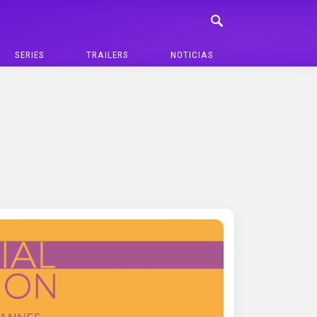
SERIES
TRAILERS
NOTICIAS