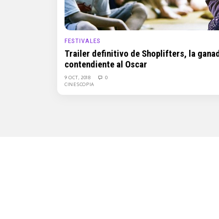
FESTIVALES
Trailer definitivo de Shoplifters, la gan
contendiente al Oscar
9 OCT, 2018
0
CINESCOPIA