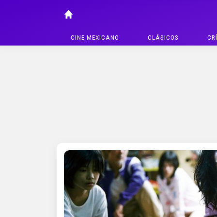
CINE MEXICANO
CLÁSICOS
CR