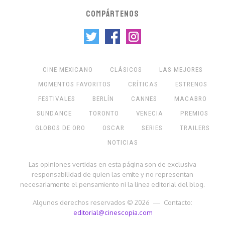
COMPÁRTENOS
CINE MEXICANO
CLÁSICOS
LAS MEJORES
MOMENTOS FAVORITOS
CRÍTICAS
ESTRENOS
FESTIVALES
BERLÍN
CANNES
MACABRO
SUNDANCE
TORONTO
VENECIA
PREMIOS
GLOBOS DE ORO
OSCAR
SERIES
TRAILERS
NOTICIAS
Las opiniones vertidas en esta página son de exclusiva
responsabilidad de quien las emite y no representan
necesariamente el pensamiento ni la línea editorial del blog.
Algunos derechos reservados © 2026 — Contacto:
editorial@cinescopia.com