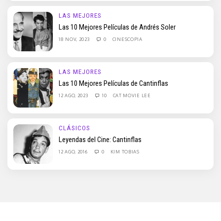
LAS MEJORES
Las 10 Mejores Películas de Andrés Soler
18 NOV, 2023
0
CINESCOPIA
LAS MEJORES
Las 10 Mejores Películas de Cantinflas
12 AGO, 2023
10
CAT MOVIE LEE
CLÁSICOS
Leyendas del Cine: Cantinflas
12 AGO, 2016
0
KIM TOBIAS