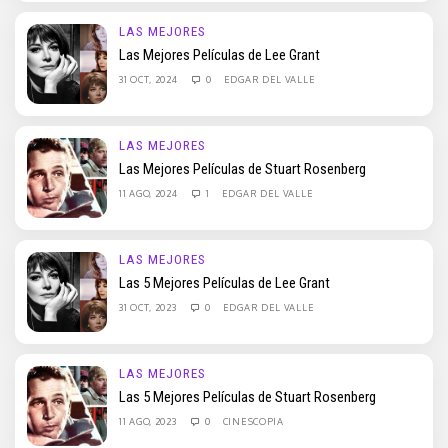
LAS MEJORES
Las Mejores Películas de Lee Grant
31 OCT, 2024
0
EDGAR DEL VALLE
LAS MEJORES
Las Mejores Películas de Stuart Rosenberg
11 AGO, 2024
1
EDGAR DEL VALLE
LAS MEJORES
Las 5 Mejores Películas de Lee Grant
31 OCT, 2023
0
EDGAR DEL VALLE
LAS MEJORES
Las 5 Mejores Películas de Stuart Rosenberg
11 AGO, 2023
0
CINESCOPIA