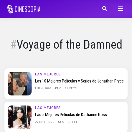
Voyage of the Damned
LAS MEJORES
Las 10 Mejores Películas y Series de Jonathan Pryce
1 JUN, 2026
0
EL FETT
LAS MEJORES
Las 5 Mejores Películas de Katharine Ross
29 ENE, 2025
0
EL FETT