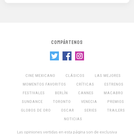
COMPÁRTENOS
CINE MEXICANO
CLÁSICOS
LAS MEJORES
MOMENTOS FAVORITOS
CRÍTICAS
ESTRENOS
FESTIVALES
BERLÍN
CANNES
MACABRO
SUNDANCE
TORONTO
VENECIA
PREMIOS
GLOBOS DE ORO
OSCAR
SERIES
TRAILERS
NOTICIAS
Las opiniones vertidas en esta página son de exclusiva