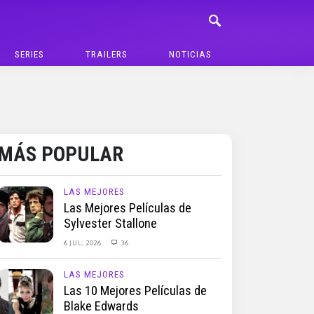
SERIES
TRAILERS
NOTICIAS
MÁS POPULAR
LAS MEJORES
Las Mejores Películas de
Sylvester Stallone
6 JUL, 2026
36
LAS MEJORES
Las 10 Mejores Películas de
Blake Edwards