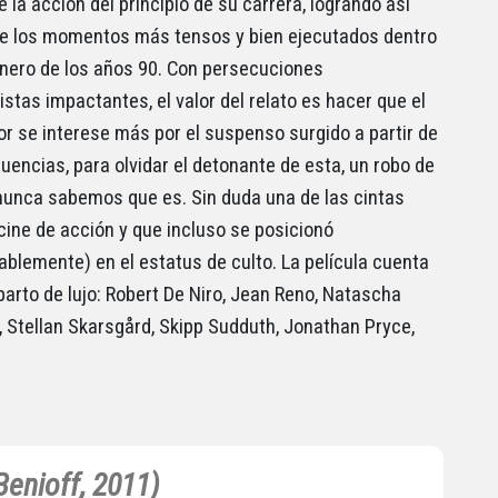
 la acción del principio de su carrera, logrando así
e los momentos más tensos y bien ejecutados dentro
nero de los años 90. Con persecuciones
stas impactantes, el valor del relato es hacer que el
r se interese más por el suspenso surgido a partir de
uencias, para olvidar el detonante de esta, un robo de
nunca sabemos que es. Sin duda una de las cintas
 cine de acción y que incluso se posicionó
ablemente) en el estatus de culto. La película cuenta
parto de lujo: Robert De Niro, Jean Reno, Natascha
 Stellan Skarsgård, Skipp Sudduth, Jonathan Pryce,
enioff, 2011)