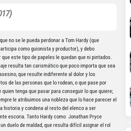
017)
que no se le pueda perdonar a Tom Hardy (que
articipa como guionista y productor), y debo
 que este tipo de papeles le quedan que ni pintados.
aje resulta tan carismático que poco importa que sea
asesino, que resulte indiferente al dolor y los
tos de las personas que lo rodean, o que pase por
 quien tenga que pasar para conseguir lo que quiere;
siempre le atribuimos una nobleza que lo hace parecer el
a historia y condena al resto del elenco a ser
nte escoria. Tanto Hardy como Jonathan Pryce
un duelo de maldad, que resulta difícil asignar el rol