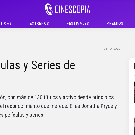
ÍTICAS
ESTRENOS
FESTIVALES
PREMIOS
1 JUNIO, 2026
ulas y Series de
sión, con más de 130 títulos y activo desde principios
 el reconocimiento que merece. El es Jonatha Pryce y
s películas y series