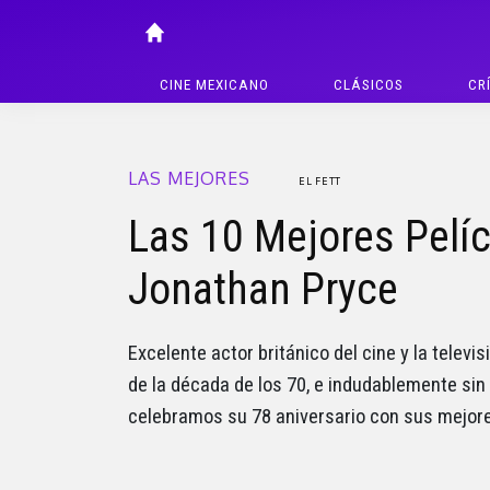
CINE MEXICANO
CLÁSICOS
CR
LAS MEJORES
EL FETT
Las 10 Mejores Pelíc
Jonathan Pryce
Excelente actor británico del cine y la televi
de la década de los 70, e indudablemente sin
celebramos su 78 aniversario con sus mejore