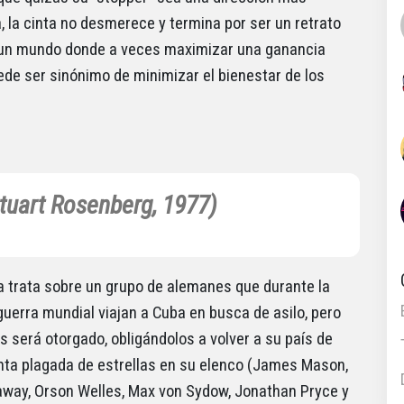
 la cinta no desmerece y termina por ser un retrato
un mundo donde a veces maximizar una ganancia
ede ser sinónimo de minimizar el bienestar de los
tuart Rosenberg, 1977)
ia trata sobre un grupo de alemanes que durante la
uerra mundial viajan a Cuba en busca de asilo, pero
s será otorgado, obligándolos a volver a su país de
inta plagada de estrellas en su elenco (James Mason,
way, Orson Welles, Max von Sydow, Jonathan Pryce y