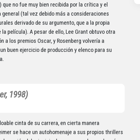
 que no fue muy bien recibida por la crítica y el
n general (tal vez debido más a consideraciones
urales derivado de su argumento, que a la propia
 la película). A pesar de ello, Lee Grant obtuvo otra
n a los premios Oscar, y Rosenberg volvería a
un buen ejercicio de producción y elenco para su
a.
er, 1998)
loable cinta de su carrera, en cierta manera
imer se hace un autohomenaje a sus propios thrillers