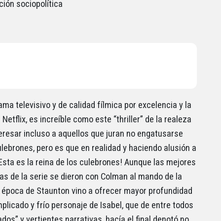
ción sociopolítica
ma televisivo y de calidad fílmica por excelencia y la
Netflix, es increíble como este “thriller” de la realeza
eresar incluso a aquellos que juran no engatusarse
ulebrones, pero es que en realidad y haciendo alusión a
¡Esta es la reina de los culebrones! Aunque las mejores
s de la serie se dieron con Colman al mando de la
a época de Staunton vino a ofrecer mayor profundidad
mplicado y frío personaje de Isabel, que de entre todos
dos” y vertientes narrativas, hacía el final denotó no