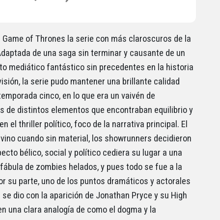
 Game of Thrones la serie con más claroscuros de la
 Adaptada de una saga sin terminar y causante de un
o mediático fantástico sin precedentes en la historia
visión, la serie pudo mantener una brillante calidad
temporada cinco, en lo que era un vaivén de
 de distintos elementos que encontraban equilibrio y
n el thriller político, foco de la narrativa principal. El
vino cuando sin material, los showrunners decidieron
ecto bélico, social y político cediera su lugar a una
 fábula de zombies helados, y pues todo se fue a la
or su parte, uno de los puntos dramáticos y actorales
 se dio con la aparición de Jonathan Pryce y su High
en una clara analogía de como el dogma y la