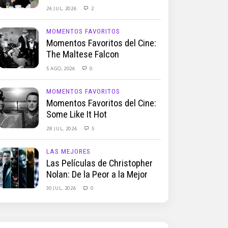
26 JUL, 2026
2
MOMENTOS FAVORITOS
Momentos Favoritos del Cine:
The Maltese Falcon
5 AGO, 2026
0
MOMENTOS FAVORITOS
Momentos Favoritos del Cine:
Some Like It Hot
28 JUL, 2026
5
LAS MEJORES
Las Películas de Christopher
Nolan: De la Peor a la Mejor
30 JUL, 2026
0