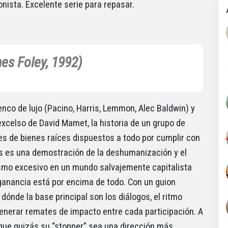
onista. Excelente serie para repasar.
es Foley, 1992)
enco de lujo (Pacino, Harris, Lemmon, Alec Baldwin) y
excelso de David Mamet, la historia de un grupo de
s de bienes raíces dispuestos a todo por cumplir con
 es una demostración de la deshumanización y el
smo excesivo en un mundo salvajemente capitalista
ganancia está por encima de todo. Con un guion
dónde la base principal son los diálogos, el ritmo
enerar remates de impacto entre cada participación. A
que quizás su “stopper” sea una dirección más