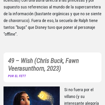
licencias) con una burla directa a las princesas y por
supuesto sus referencias al mundo de la supercarretera
de la información (bastante orgánicas y que no se siente
de chavorruco). Fuera de eso, la secuela de Ralph tiene
tantos “bugs” que Disney tuvo que poner al personaje
“offline”.
49 – Wish (Chris Buck, Fawn
Veerasunthorn, 2023)
POR EL FETT
Si no fuera por el
villano (y su
interesante alegoría