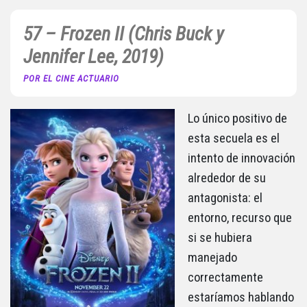
57 – Frozen II (Chris Buck y
Jennifer Lee, 2019)
POR EL CINE ACTUARIO
Lo único positivo de
esta secuela es el
intento de innovación
alrededor de su
antagonista: el
entorno, recurso que
si se hubiera
manejado
correctamente
estaríamos hablando