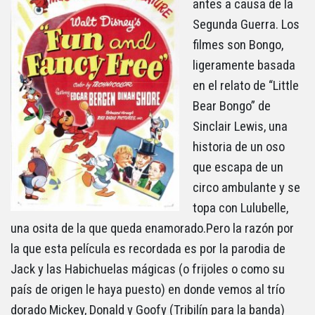
antes a causa de la
Segunda Guerra. Los
filmes son Bongo,
ligeramente basada
en el relato de “Little
Bear Bongo” de
Sinclair Lewis, una
historia de un oso
que escapa de un
circo ambulante y se
topa con Lulubelle,
una osita de la que queda enamorado.Pero la razón por
la que esta película es recordada es por la parodia de
Jack y las Habichuelas mágicas (o frijoles o como su
país de origen le haya puesto) en donde vemos al trío
dorado Mickey, Donald y Goofy (Tribilín para la banda)