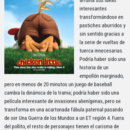
arruina sus ideas
interesantes
transformándose en
pastiches aburridos y
sin sentido gracias a
la serie de vueltas de
tuerca innecesarias.
Podría haber sido una
historia de un
empollón marginado,
pero en menos de 20 minutos un juego de baseball
cambia la dinámica de la trama; podría haber sido una
película interesante de invasiones alienígenas, pero se
transforma en una acartonada fábula paternal pasando
de ser Una Guerra de los Mundos a un ET región 4. Fuera
del pollito, el resto de personajes tienen el carisma de