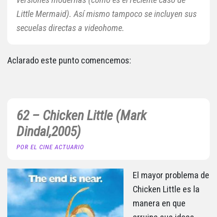
versiones modernas (como es el reciente caso de
Little Mermaid). Así mismo tampoco se incluyen sus
secuelas directas a videohome.
Aclarado este punto comencemos:
62 – Chicken Little (Mark
Dindal,2005)
POR EL CINE ACTUARIO
El mayor problema de
Chicken Little es la
manera en que