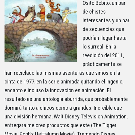
Osito Bobito, un par
de chistes
interesantes y un par
de secuencias que
podrían llegar hasta
lo surreal. En la
reedición del 2011,
prácticamente se
han reciclado las mismas aventuras que vimos en la
cinta de 1977, en la serie animada quitando el ingenio,
encanto e incluso la innovación en animación. El
resultado es una antología aburrida, que probablemente
dormirá tanto a chicos como a grandes. Increíble que
una división hermana, Walt Disney Television Animation,
entregará mejores productos que este (The Tigger
Movie, Pooh’s Heffalump Movie). Tremendo Disney