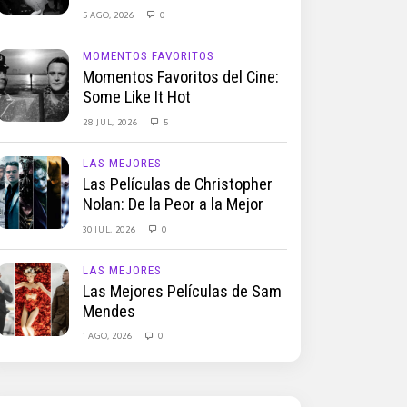
5 AGO, 2026
0
MOMENTOS FAVORITOS
Momentos Favoritos del Cine:
Some Like It Hot
28 JUL, 2026
5
LAS MEJORES
Las Películas de Christopher
Nolan: De la Peor a la Mejor
30 JUL, 2026
0
LAS MEJORES
Las Mejores Películas de Sam
Mendes
1 AGO, 2026
0