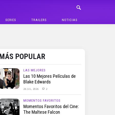
SERIES
TRAILERS
NOTICIAS
MÁS POPULAR
LAS MEJORES
Las 10 Mejores Películas de
Blake Edwards
26 JUL, 2026
2
MOMENTOS FAVORITOS
Momentos Favoritos del Cine:
The Maltese Falcon