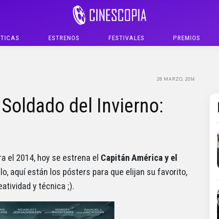
ÍTICAS
ESTRENOS
FESTIVALES
PREMIOS
28 MARZO, 2014
 Soldado del Invierno:
a el 2014, hoy se estrena el
Capitán América y el
llo, aquí están los pósters para que elijan su favorito,
atividad y técnica ;).