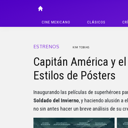
CINE MEXICANO
CLÁSICOS
CR
ESTRENOS
KIM TOBIAS
Capitán América y el
Estilos de Pósters
Inaugurando las películas de superhéroes par
Soldado del Invierno
, y haciendo alusión a e
no sin antes hacer un breve análisis de su cre