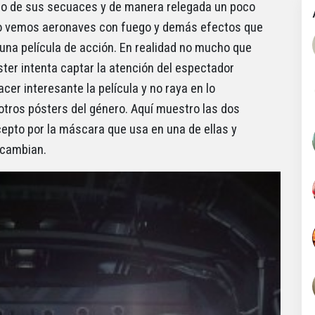
do de sus secuaces y de manera relegada un poco
ndo vemos aeronaves con fuego y demás efectos que
 una película de acción. En realidad no mucho que
óster intenta captar la atención del espectador
er interesante la película y no raya en lo
 otros pósters del género. Aquí muestro las dos
epto por la máscara que usa en una de ellas y
 cambian.