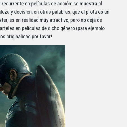
recurrente en películas de acción: se muestra al
leza y decisión, en otras palabras, que el prota es un
er, es en realidad muy atractivo, pero no deja de
carteles en películas de dicho género (para ejemplo
s originalidad por favor!