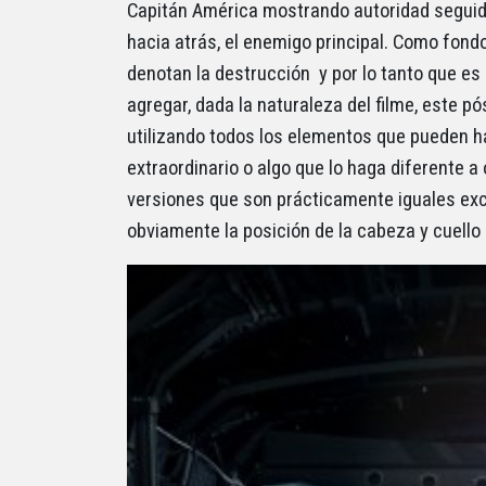
Capitán América mostrando autoridad segui
hacia atrás, el enemigo principal. Como fo
denotan la destrucción y por lo tanto que es
agregar, dada la naturaleza del filme, este p
utilizando todos los elementos que pueden hac
extraordinario o algo que lo haga diferente a
versiones que son prácticamente iguales exc
obviamente la posición de la cabeza y cuello