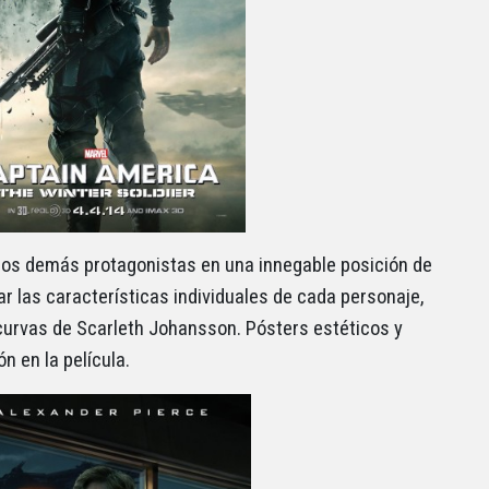
a los demás protagonistas en una innegable posición de
ar las características individuales de cada personaje,
 curvas de Scarleth Johansson. Pósters estéticos y
n en la película.