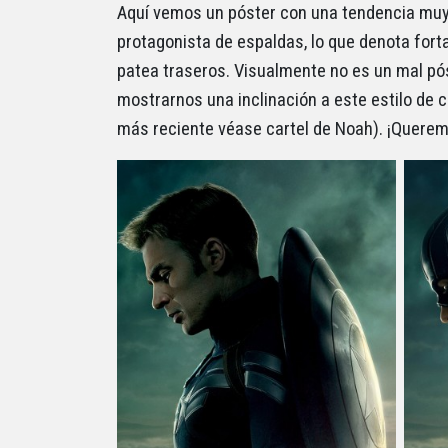
Aquí vemos un póster con una tendencia muy 
protagonista de espaldas, lo que denota forta
patea traseros. Visualmente no es un mal póst
mostrarnos una inclinación a este estilo de 
más reciente véase cartel de Noah). ¡Queremo