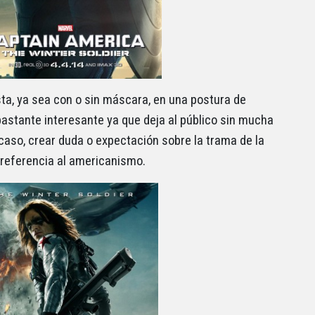
sta, ya sea con o sin máscara, en una postura de
bastante interesante ya que deja al público sin mucha
 caso, crear duda o expectación sobre la trama de la
ra referencia al americanismo.