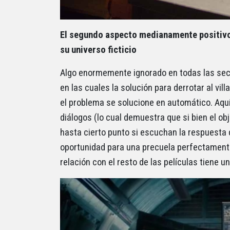
El segundo aspecto medianamente positivo
su universo ficticio
Algo enormemente ignorado en todas las secu
en las cuales la solución para derrotar al vil
el problema se solucione en automático. Aqu
diálogos (lo cual demuestra que si bien el ob
hasta cierto punto si escuchan la respuesta de
oportunidad para una precuela perfectamente 
relación con el resto de las películas tiene 