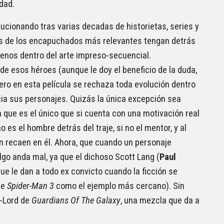
dad.
ucionando tras varias decadas de historietas, series y
os de los encapuchados más relevantes tengan detrás
enos dentro del arte impreso-secuencial.
 esos héroes (aunque le doy el beneficio de la duda,
ero en esta película se rechaza toda evolución dentro
cia sus personajes. Quizás la única excepción sea
ya que es el único que si cuenta con una motivación real
es el hombre detrás del traje, si no el mentor, y al
n recaen en él. Ahora, que cuando un personaje
algo anda mal, ya que el dichoso Scott Lang (
Paul
e le dan a todo ex convicto cuando la ficción se
de
Spider-Man 3
como el ejemplo más cercano). Sin
-Lord de
Guardians Of The Galaxy
, una mezcla que da a