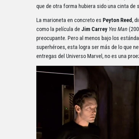
que de otra forma hubiera sido una cinta d
La marioneta en concreto es
Peyton Reed
, 
como la película de
Jim Carrey
Yes Man
(2008
preocupante. Pero al menos bajo los estánda
superhéroes, esta logra ser más de lo que n
entregas del Universo Marvel, no es una proe