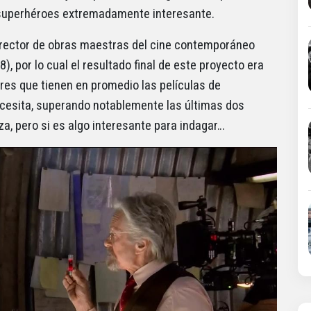
e superhéroes extremadamente interesante.
director de obras maestras del cine contemporáneo
), por lo cual el resultado final de este proyecto era
res que tienen en promedio las películas de
ecesita, superando notablemente las últimas dos
za, pero si es algo interesante para indagar…