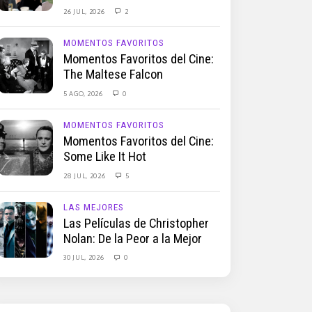
26 JUL, 2026
2
MOMENTOS FAVORITOS
Momentos Favoritos del Cine:
The Maltese Falcon
5 AGO, 2026
0
MOMENTOS FAVORITOS
Momentos Favoritos del Cine:
Some Like It Hot
28 JUL, 2026
5
LAS MEJORES
Las Películas de Christopher
Nolan: De la Peor a la Mejor
30 JUL, 2026
0