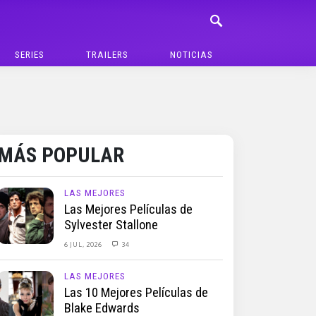
SERIES
TRAILERS
NOTICIAS
MÁS POPULAR
LAS MEJORES
Las Mejores Películas de
Sylvester Stallone
6 JUL, 2026
34
LAS MEJORES
Las 10 Mejores Películas de
Blake Edwards