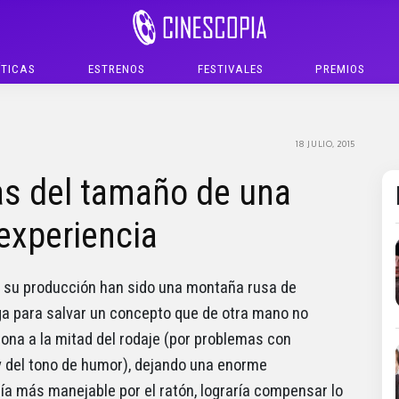
ÍTICAS
ESTRENOS
FESTIVALES
PREMIOS
18 JULIO, 2015
as del tamaño de una
experiencia
e su producción han sido una montaña rusa de
ga para salvar un concepto que de otra mano no
ona a la mitad del rodaje (por problemas con
y del tono de humor), dejando una enorme
ía más manejable por el ratón, lograría compensar lo