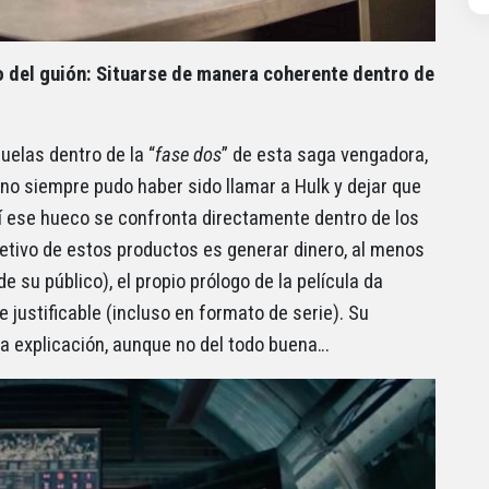
 del guión: Situarse de manera coherente dentro de
elas dentro de la “
fase dos
” de esta saga vengadora,
lano siempre pudo haber sido llamar a Hulk y dejar que
í ese hueco se confronta directamente dentro de los
jetivo de estos productos es generar dinero, al menos
 su público), el propio prólogo de la película da
justificable (incluso en formato de serie). Su
una explicación, aunque no del todo buena…