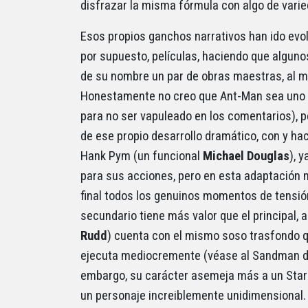
disfrazar la misma fórmula con algo de varie
Esos propios ganchos narrativos han ido evol
por supuesto, películas, haciendo que algun
de su nombre un par de obras maestras, al m
Honestamente no creo que Ant-Man sea uno de
para no ser vapuleado en los comentarios), p
de ese propio desarrollo dramático, con y ha
Hank Pym (un funcional
Michael Douglas
), 
para sus acciones, pero en esta adaptación no 
final todos los genuinos momentos de tensió
secundario tiene más valor que el principal, 
Rudd
) cuenta con el mismo soso trasfondo qu
ejecuta mediocremente (véase al Sandman 
embargo, su carácter asemeja más a un Star
un personaje increiblemente unidimensional.