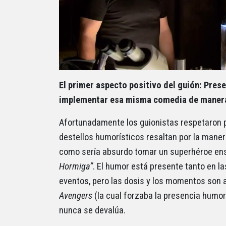
El primer aspecto positivo del guión: Pres
implementar esa misma comedia de manera 
Afortunadamente los guionistas respetaron pa
destellos humorísticos resaltan por la mane
como sería absurdo tomar un superhéroe ense
Hormiga”
. El humor está presente tanto en 
eventos, pero las dosis y los momentos son a
Avengers
(la cual forzaba la presencia humor
nunca se devalúa.