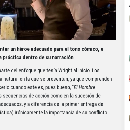
entar un héroe adecuado para el tono cómico, e
práctica dentro de su narración
rte del enfoque que tenía Wright al inicio. Los
ra natural en la que se presentan, ya que comprenden
rio cuando este es, pues bueno, “
El Hombre
las secuencias de acción como en la sucesión de
decuados, y a diferencia de la primer entrega de
ística) irónicamente la importancia de su conflicto