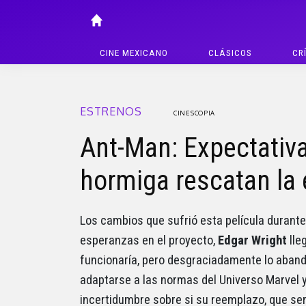
CINE MEXICANO
CLÁSICOS
CR
ESTRENOS
CINESCOPIA
Ant-Man: Expectativ
hormiga rescatan la 
Los cambios que sufrió esta película durant
esperanzas en el proyecto,
Edgar Wright
lle
funcionaría, pero desgraciadamente lo aband
adaptarse a las normas del Universo Marvel 
incertidumbre sobre si su reemplazo, que ser