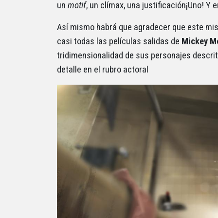
un
motif
, un clímax, una justificación¡Uno! Y e
Así mismo habrá que agradecer que este mi
casi todas las películas salidas de
Mickey M
tridimensionalidad de sus personajes descri
detalle en el rubro actoral