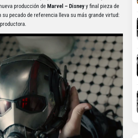
a nueva producción de
Marvel – Disney
y final pieza de
 su pecado de referencia lleva su más grande virtud:
 productora.