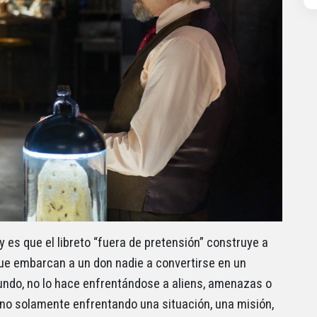
y es que el libreto “fuera de pretensión” construye a
e embarcan a un don nadie a convertirse en un
mundo, no lo hace enfrentándose a aliens, amenazas o
ino solamente enfrentando una situación, una misión,