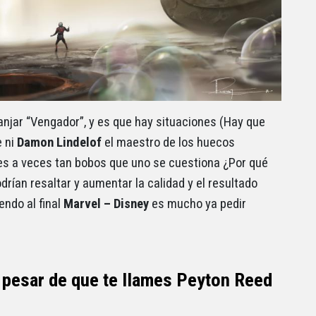
manjar “Vengador”, y es que hay situaciones (Hay que
e ni
Damon Lindelof
el maestro de los huecos
es a veces tan bobos que uno se cuestiona ¿Por qué
rían resaltar y aumentar la calidad y el resultado
endo al final
Marvel – Disney
es mucho ya pedir
 pesar de que te llames Peyton Reed