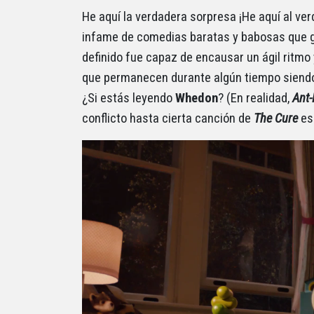
He aquí la verdadera sorpresa ¡He aquí al v
infame de comedias baratas y babosas que g
definido fue capaz de encausar un ágil ritm
que permanecen durante algún tiempo siendo
¿Si estás leyendo
Whedon
? (En realidad,
Ant
conflicto hasta cierta canción de
The Cure
es