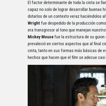
El factor determinante de toda la cinta se ll
capaz no solo de lograr desarrollar buenas h
dotarlos de un contexto veraz haciéndolos a
Wright
fue despedido de la producción como d
era transgresor al tono que manejan nuestro
Mickey Mouse
fue la estructura de su guion 
prevaleció en ciertos aspectos que al final c
cinta, tanto en sus formas más básicas de es
hechos que hacen que el film se adecue cas