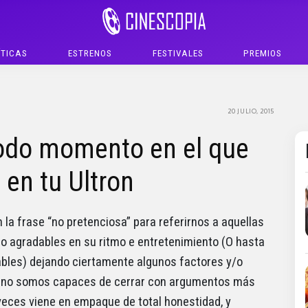
ÍTICAS
ESTRENOS
FESTIVALES
PREMIOS
20 JULIO, 2015
odo momento en el que
en tu Ultron
la frase “no pretenciosa” para referirnos a aquellas
ro agradables en su ritmo e entretenimiento (O hasta
pables) dejando ciertamente algunos factores y/o
 no somos capaces de cerrar con argumentos más
eces viene en empaque de total honestidad, y