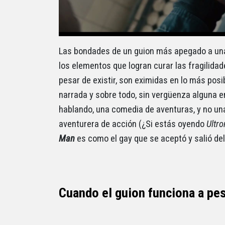
Las bondades de un guion más apegado a una 
los elementos que logran curar las fragilida
pesar de existir, son eximidas en lo más pos
narrada y sobre todo, sin vergüenza alguna
hablando, una comedia de aventuras, y no un
aventurera de acción (¿Si estás oyendo
Ultro
Man
es como el gay que se aceptó y salió de
Cuando el guion funciona a pes