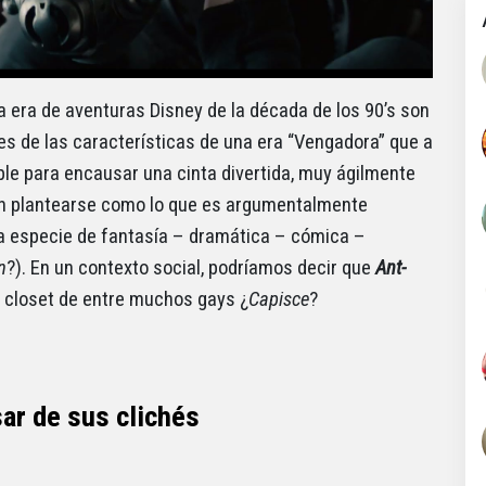
era de aventuras Disney de la década de los 90’s son
des de las características de una era “Vengadora” que a
ible para encausar una cinta divertida, muy ágilmente
 en plantearse como lo que es argumentalmente
a especie de fantasía – dramática – cómica –
n
?). En un contexto social, podríamos decir que
Ant-
l closet de entre muchos gays ¿
Capisce
?
ar de sus clichés