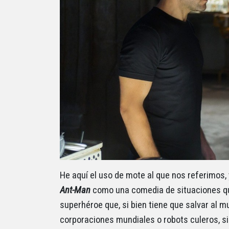
He aquí el uso de mote al que nos referimos, 
Ant-Man
como una comedia de situaciones qu
superhéroe que, si bien tiene que salvar al 
corporaciones mundiales o robots culeros, s