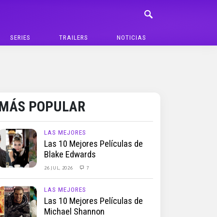
SERIES
TRAILERS
NOTICIAS
MÁS POPULAR
LAS MEJORES
Las 10 Mejores Películas de
Blake Edwards
26 JUL, 2026
7
LAS MEJORES
Las 10 Mejores Películas de
Michael Shannon