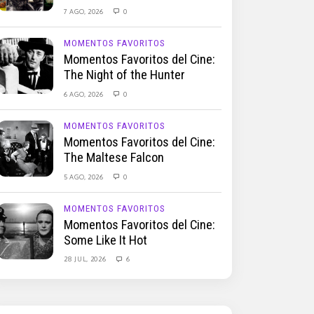
7 AGO, 2026
0
MOMENTOS FAVORITOS
Momentos Favoritos del Cine:
The Night of the Hunter
6 AGO, 2026
0
MOMENTOS FAVORITOS
Momentos Favoritos del Cine:
The Maltese Falcon
5 AGO, 2026
0
MOMENTOS FAVORITOS
Momentos Favoritos del Cine:
Some Like It Hot
28 JUL, 2026
6