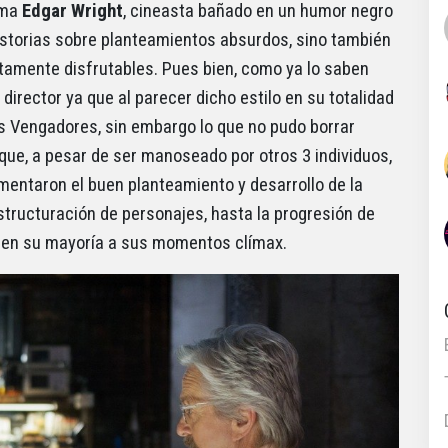
ama
Edgar Wright
, cineasta bañado en un humor negro
istorias sobre planteamientos absurdos, sino también
ltamente disfrutables. Pues bien, como ya lo saben
irector ya que al parecer dicho estilo en su totalidad
s Vengadores, sin embargo lo que no pudo borrar
que, a pesar de ser manoseado por otros 3 individuos,
imentaron el buen planteamiento y desarrollo de la
tructuración de personajes, hasta la progresión de
i en su mayoría a sus momentos clímax.