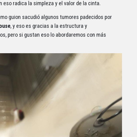
n eso radica la simpleza y el valor de la cinta.
smo guion sacudió algunos tumores padecidos por
ouse
, y eso es gracias a la estructura y
tos, pero si gustan eso lo abordaremos con más