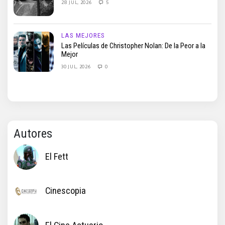
28 JUL, 2026
5
LAS MEJORES
Las Películas de Christopher Nolan: De la Peor a la
Mejor
30 JUL, 2026
0
Autores
El Fett
Cinescopia