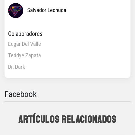
Salvador Lechuga
Colaboradores
Edgar Del Valle
Teddye Zapata
Dr. Dark
Facebook
ARTÍCULOS RELACIONADOS