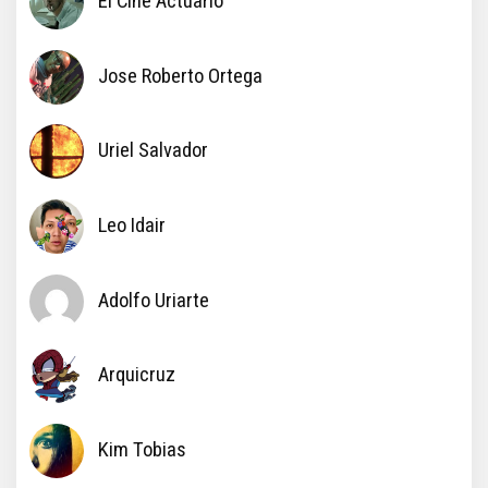
El Cine Actuario
Jose Roberto Ortega
Uriel Salvador
Leo Idair
Adolfo Uriarte
Arquicruz
Kim Tobias