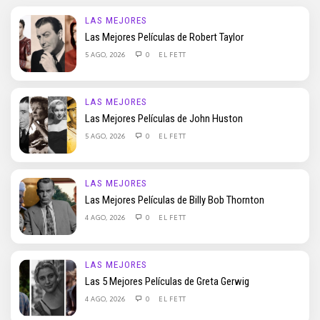
LAS MEJORES
Las Mejores Películas de Robert Taylor
5 AGO, 2026
0
EL FETT
LAS MEJORES
Las Mejores Películas de John Huston
5 AGO, 2026
0
EL FETT
LAS MEJORES
Las Mejores Películas de Billy Bob Thornton
4 AGO, 2026
0
EL FETT
LAS MEJORES
Las 5 Mejores Películas de Greta Gerwig
4 AGO, 2026
0
EL FETT