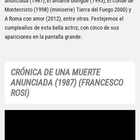
anunciada (1987), El amante bilingüe (1993), El conde de
Montecristo (1998) (miniserie) Tierra del Fuego 2000) y
A Roma con amor (2012), entre otras. Festejemos el
cumpleaños de esta bella actriz, con cinco de sus
apariciones en la pantalla grande:
CRÓNICA DE UNA MUERTE
ANUNCIADA (1987) (FRANCESCO
ROSI)