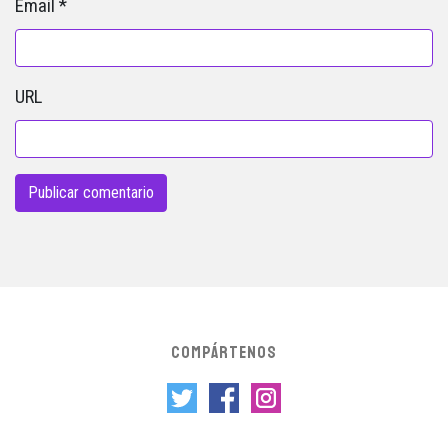
Email
*
URL
COMPÁRTENOS