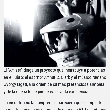
El “Artista” dirige un proyecto que inmiscuye a potencias
en el rubro: el escritor Arthur C. Clark y el músico rumano
Gyorgy Ligeti, a la orden de su más pretenciosa sinfonía
y de la que solo se puede esperar la excelencia.
La industria no la comprende; pareciera que el impacto a
la mente humana es demasiado para ese 68. Los críticos