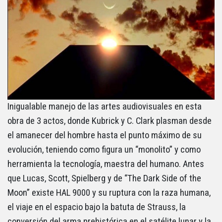
Inigualable manejo de las artes audiovisuales en esta
obra de 3 actos, donde Kubrick y C. Clark plasman desde
el amanecer del hombre hasta el punto máximo de su
evolución, teniendo como figura un “monolito” y como
herramienta la tecnología, maestra del humano. Antes
que Lucas, Scott, Spielberg y de “The Dark Side of the
Moon” existe HAL 9000 y su ruptura con la raza humana,
el viaje en el espacio bajo la batuta de Strauss, la
conversión del arma prehistórica en el satélite lunar y la