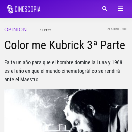
OPINIÓN
21 ABRIL, 2010
EL FETT
Color me Kubrick 3ª Parte
Falta un año para que el hombre domine la Luna y 1968
es el año en que el mundo cinematográfico se rendirá
ante el Maestro.