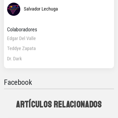
Salvador Lechuga
Colaboradores
Edgar Del Valle
Teddye Zapata
Dr. Dark
Facebook
ARTÍCULOS RELACIONADOS