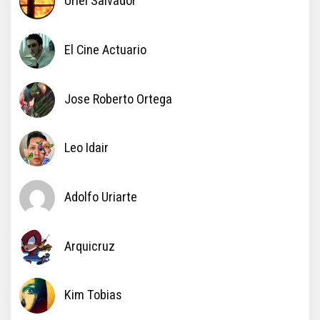
Uriel Salvador
El Cine Actuario
Jose Roberto Ortega
Leo Idair
Adolfo Uriarte
Arquicruz
Kim Tobias