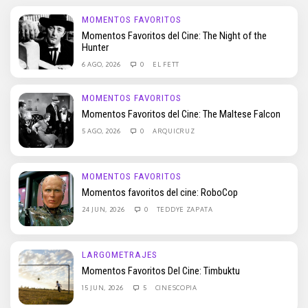
MOMENTOS FAVORITOS
Momentos Favoritos del Cine: The Night of the
Hunter
6 AGO, 2026
0
EL FETT
MOMENTOS FAVORITOS
Momentos Favoritos del Cine: The Maltese Falcon
5 AGO, 2026
0
ARQUICRUZ
MOMENTOS FAVORITOS
Momentos favoritos del cine: RoboCop
24 JUN, 2026
0
TEDDYE ZAPATA
LARGOMETRAJES
Momentos Favoritos Del Cine: Timbuktu
15 JUN, 2026
5
CINESCOPIA