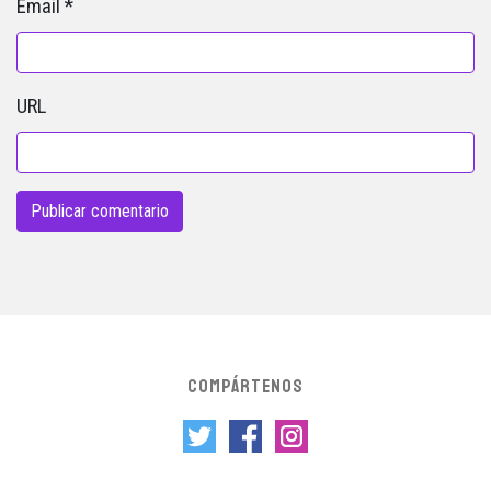
Email
*
URL
COMPÁRTENOS