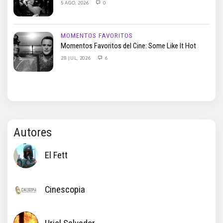
5 AGO, 2026
0
MOMENTOS FAVORITOS
Momentos Favoritos del Cine: Some Like It Hot
28 JUL, 2026
6
Autores
El Fett
Cinescopia