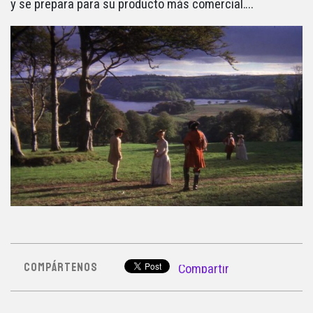
y se prepara para su producto más comercial….
COMPÁRTENOS
Compartir