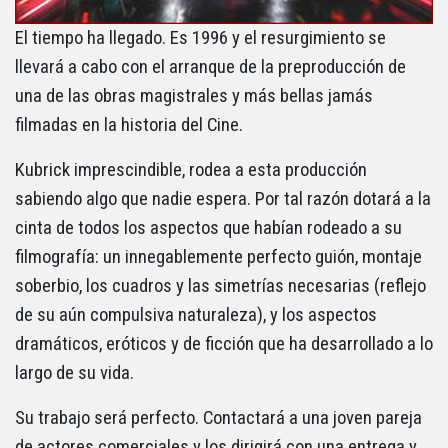
El tiempo ha llegado. Es 1996 y el resurgimiento se
llevará a cabo con el arranque de la preproducción de
una de las obras magistrales y más bellas jamás
filmadas en la historia del Cine.
Kubrick imprescindible, rodea a esta producción
sabiendo algo que nadie espera. Por tal razón dotará a la
cinta de todos los aspectos que habían rodeado a su
filmografía: un innegablemente perfecto guión, montaje
soberbio, los cuadros y las simetrías necesarias (reflejo
de su aún compulsiva naturaleza), y los aspectos
dramáticos, eróticos y de ficción que ha desarrollado a lo
largo de su vida.
Su trabajo será perfecto. Contactará a una joven pareja
de actores comerciales y los dirigirá con una entrega y