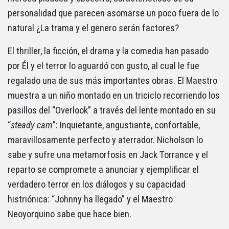
personalidad que parecen asomarse un poco fuera de lo
natural ¿La trama y el genero serán factores?
El thriller, la ficción, el drama y la comedia han pasado
por Él y el terror lo aguardó con gusto, al cual le fue
regalado una de sus más importantes obras. El Maestro
muestra a un niño montado en un triciclo recorriendo los
pasillos del “Overlook” a través del lente montado en su
“
steady cam
”: Inquietante, angustiante, confortable,
maravillosamente perfecto y aterrador. Nicholson lo
sabe y sufre una metamorfosis en Jack Torrance y el
reparto se compromete a anunciar y ejemplificar el
verdadero terror en los diálogos y su capacidad
histriónica: “Johnny ha llegado” y el Maestro
Neoyorquino sabe que hace bien.