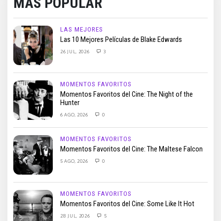
MÁS POPULAR
LAS MEJORES
Las 10 Mejores Películas de Blake Edwards
26 JUL, 2026
3
MOMENTOS FAVORITOS
Momentos Favoritos del Cine: The Night of the
Hunter
6 AGO, 2026
0
MOMENTOS FAVORITOS
Momentos Favoritos del Cine: The Maltese Falcon
5 AGO, 2026
0
MOMENTOS FAVORITOS
Momentos Favoritos del Cine: Some Like It Hot
28 JUL, 2026
5