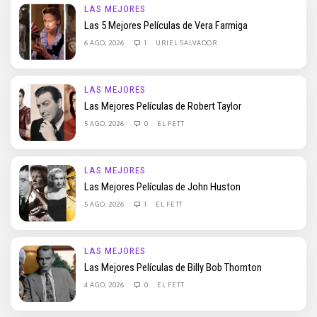
LAS MEJORES
Las 5 Mejores Películas de Vera Farmiga
6 AGO, 2026
1
URIEL SALVADOR
LAS MEJORES
Las Mejores Películas de Robert Taylor
5 AGO, 2026
0
EL FETT
LAS MEJORES
Las Mejores Películas de John Huston
5 AGO, 2026
1
EL FETT
LAS MEJORES
Las Mejores Películas de Billy Bob Thornton
4 AGO, 2026
0
EL FETT