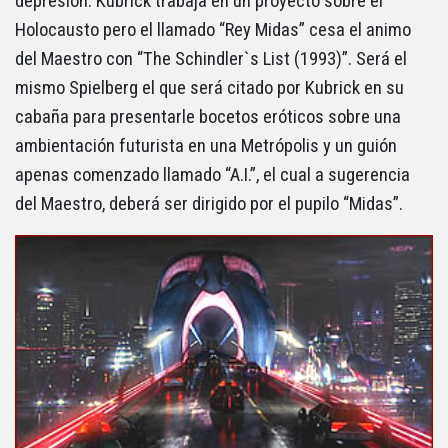
depresión. Kubrick trabaja en un proyecto sobre el
Holocausto pero el llamado “Rey Midas” cesa el animo
del Maestro con “The Schindler`s List (1993)”. Será el
mismo Spielberg el que será citado por Kubrick en su
cabaña para presentarle bocetos eróticos sobre una
ambientación futurista en una Metrópolis y un guión
apenas comenzado llamado “A.I.”, el cual a sugerencia
del Maestro, deberá ser dirigido por el pupilo “Midas”.