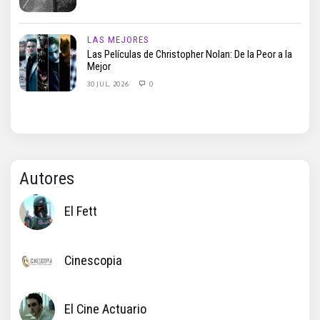
LAS MEJORES
Las Películas de Christopher Nolan: De la Peor a la
Mejor
30 JUL, 2026
0
Autores
El Fett
Cinescopia
El Cine Actuario