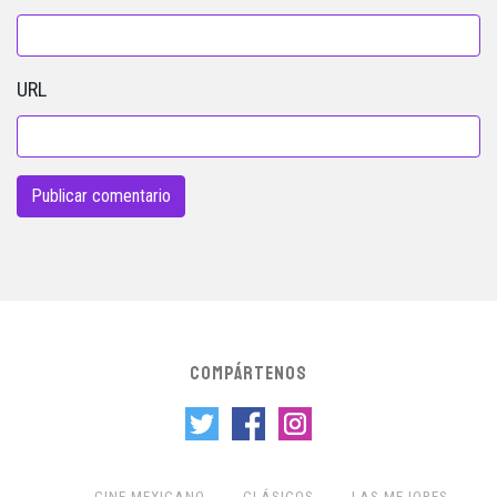
URL
COMPÁRTENOS
CINE MEXICANO
CLÁSICOS
LAS MEJORES