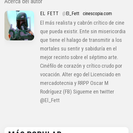
Acerca del autor
EL FETT
@
El_Fett
cinescopia.com
El más realista y cabrón crítico de cine
que pueda existir. Ente sin misericordia
que tiene el halago de transmitir a los
mortales su sentir y sabiduría en el
mejor recinto sobre el séptimo arte.
Cinéfilo de corazón y crítico crudo por
vocación. Alter ego del Licenciado en
mercadotecnia y RRPP Oscar M
Rodríguez (FB) Sigueme en twitter
@El_Fett