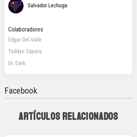
Salvador Lechuga
Colaboradores
Edgar Del Valle
Teddye Zapata
Dr. Dark
Facebook
ARTÍCULOS RELACIONADOS