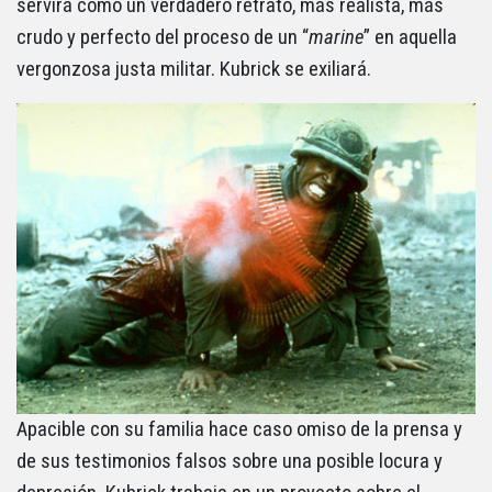
servirá como un verdadero retrato, más realista, más
crudo y perfecto del proceso de un “
marine
” en aquella
vergonzosa justa militar. Kubrick se exiliará.
Apacible con su familia hace caso omiso de la prensa y
de sus testimonios falsos sobre una posible locura y