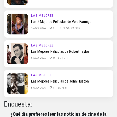
LAS MEJORES
Las 5 Mejores Películas de Vera Farmiga
6 AGO, 2026
1
URIEL SALVADOR
LAS MEJORES
Las Mejores Películas de Robert Taylor
5 AGO, 2026
0
EL FETT
LAS MEJORES
Las Mejores Películas de John Huston
5 AGO, 2026
1
EL FETT
Encuesta:
¿Qué día prefieres leer las noticias de cine de la