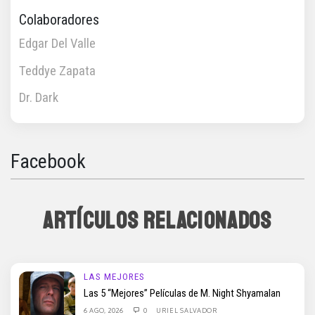
Colaboradores
Edgar Del Valle
Teddye Zapata
Dr. Dark
Facebook
ARTÍCULOS RELACIONADOS
LAS MEJORES
Las 5 “Mejores” Películas de M. Night Shyamalan
6 AGO, 2026
0
URIEL SALVADOR