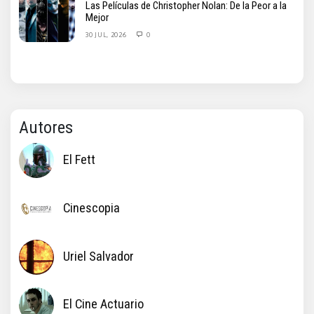
Las Películas de Christopher Nolan: De la Peor a la
Mejor
30 JUL, 2026
0
Autores
El Fett
Cinescopia
Uriel Salvador
El Cine Actuario