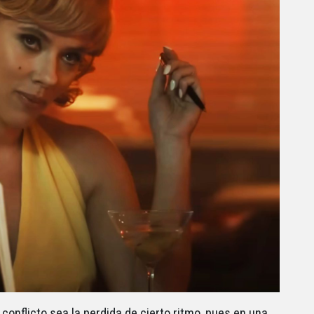
 conflicto sea la perdida de cierto ritmo, pues en una