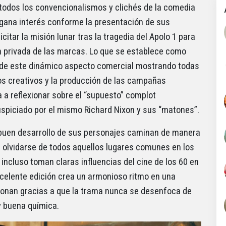
a todos los convencionalismos y clichés de la comedia
 gana interés conforme la presentación de sus
licitar la misión lunar tras la tragedia del Apolo 1 para
 privada de las marcas. Lo que se establece como
e de este dinámico aspecto comercial mostrando todas
tos creativos y la producción de las campañas
a a reflexionar sobre el “supuesto” complot
spiciado por el mismo Richard Nixon y sus “matones”.
 buen desarrollo de sus personajes caminan de manera
l olvidarse de todos aquellos lugares comunes en los
incluso toman claras influencias del cine de los 60 en
excelente edición crea un armonioso ritmo en una
cionan gracias a que la trama nunca se desenfoca de
y buena química.