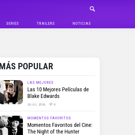
SERIES
TRAILERS
NOTICIAS
MÁS POPULAR
LAS MEJORES
Las 10 Mejores Películas de
Blake Edwards
26 JUL, 2026
4
MOMENTOS FAVORITOS
Momentos Favoritos del Cine:
The Night of the Hunter