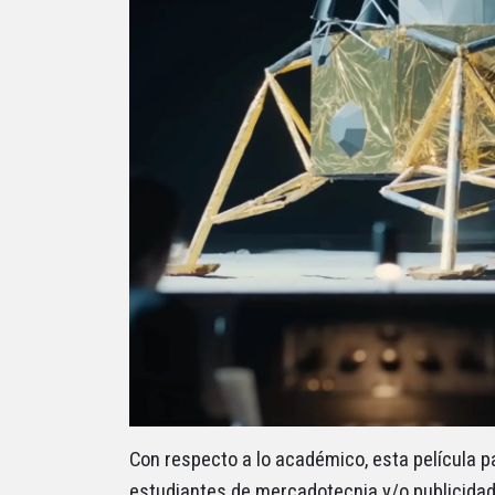
Con respecto a lo académico, esta película pa
estudiantes de mercadotecnia y/o publicidad