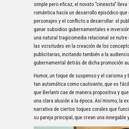
simple pero eficaz, el novato “cineasta” llev
romántica hacía un desarrollo episódico que
personajes y el conflicto a desarrollar: el pub
ganar subsidios gubernamentales e inversión
una natural tragicomedia relacional se nutr
las vicisitudes en la creación de los concep
publicitarias, incitando también a la audienci
gubernamental detrás de dicha promoción au
Humor, un toque de suspenso y el carisma y
tan automática como cautivante, que es fáci
que Berlanti cae de manera propositiva y que 
una clara alusión a la época. Así mismo, la 
narrativa de ciertos toques corales que fun
su pareja principal, que crean una innegable 