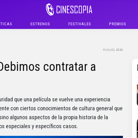
ÍTICAS
ESTRENOS
FESTIVALES
PREMIOS
9 JULIO, 2024
Debimos contratar a
ridad que una película se vuelve una experiencia
nte con ciertos conocimientos de cultura general que
sino algunos aspectos de la propia historia de la
os especiales y específicos casos.