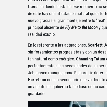
trama en donde hasta en ese momento no se s
de este hay una afectación natural que afort
nuevo gracias al gran montaje entre lo “real”
principal aliciente de
Fly Me to the Moon
y qu
realidad existió.
En lo referente a las actuaciones,
Scarlett 
sin forzamientos progresistas y con un desa
tan natural como enérgico.
Channing Tatum
e
perfectamente a las necesidades de su perso
Johansson (aunque como Richard Linklater m
Harrelson
con un secundario que va directo
un agente del gobierno tan odioso como cauti
guardado.