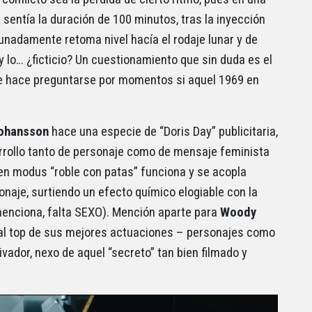
entía la duración de 100 minutos, tras la inyección
unadamente retoma nivel hacía el rodaje lunar y de
 y lo… ¿ficticio? Un cuestionamiento que sin duda es el
e hace preguntarse por momentos si aquel 1969 en
Johansson
hace una especie de “Doris Day” publicitaria,
rrollo tanto de personaje como de mensaje feminista
n modus “roble con patas” funciona y se acopla
naje, surtiendo un efecto químico elogiable con la
enciona, falta SEXO). Mención aparte para
Woody
 al top de sus mejores actuaciones – personajes como
vador, nexo de aquel “secreto” tan bien filmado y