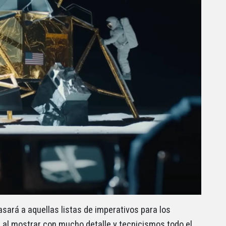
sará a aquellas listas de imperativos para los
 al mostrar con mucho detalle y tecnicismos todo el