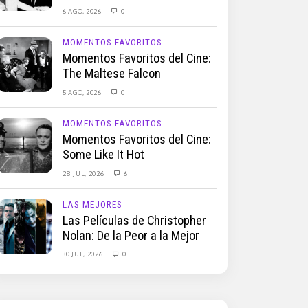
6 AGO, 2026
0
MOMENTOS FAVORITOS
Momentos Favoritos del Cine:
The Maltese Falcon
5 AGO, 2026
0
MOMENTOS FAVORITOS
Momentos Favoritos del Cine:
Some Like It Hot
28 JUL, 2026
6
LAS MEJORES
Las Películas de Christopher
Nolan: De la Peor a la Mejor
30 JUL, 2026
0