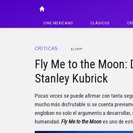
CINE MEXICANO
CLÁSICOS
CR
CRÍTICAS
EL FETT
Fly Me to the Moon: 
Stanley Kubrick
Pocas veces se puede afirmar con tanta segu
mucho más disfrutable si se cuenta previame
engloban no solo el argumento a desarrollar, 
humanidad.
Fly Me to the Moon
es uno de est