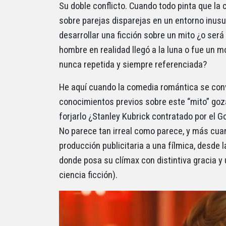
Su doble conflicto. Cuando todo pinta que la
sobre parejas disparejas en un entorno inusua
desarrollar una ficción sobre un mito ¿o será
hombre en realidad llegó a la luna o fue un m
nunca repetida y siempre referenciada?
He aquí cuando la comedia romántica se convi
conocimientos previos sobre este “mito” go
forjarlo ¿Stanley Kubrick contratado por el G
No parece tan irreal como parece, y más cuand
producción publicitaria a una fílmica, desde 
donde posa su clímax con distintiva gracia y 
ciencia ficción).