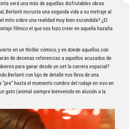
 cinta será una más de aquellas disfrutables obras
l, Berlanti incrusta una segunda vida a su metraje al
 el mito sobre una realidad muy bien escondida? ¿El
ontaje fílmico el que nos hizo creer en aquella hazaña
erte en un thriller cómico, y en donde aquellos con
zarán de decenas referencias a aquellos acusados de
obierno para ganar desde un set la carrera espacial?
o Berlanti con lujo de detalle nos lleva de una
la “pre” hasta el momento cumbre del rodaje en vivo en
un gato (animal siempre bienvenido en alusión a la