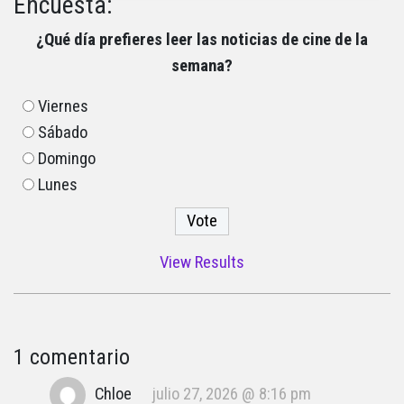
Encuesta:
¿Qué día prefieres leer las noticias de cine de la
semana?
Viernes
Sábado
Domingo
Lunes
View Results
1 comentario
Chloe
julio 27, 2026 @ 8:16 pm