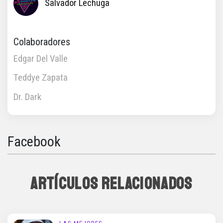
Salvador Lechuga
Colaboradores
Edgar Del Valle
Teddye Zapata
Dr. Dark
Facebook
ARTÍCULOS RELACIONADOS