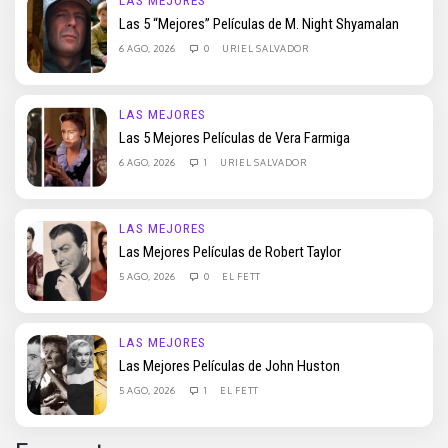
LAS MEJORES
Las 5 “Mejores” Películas de M. Night Shyamalan
6 AGO, 2026
0
URIEL SALVADOR
LAS MEJORES
Las 5 Mejores Películas de Vera Farmiga
6 AGO, 2026
1
URIEL SALVADOR
LAS MEJORES
Las Mejores Películas de Robert Taylor
5 AGO, 2026
0
EL FETT
LAS MEJORES
Las Mejores Películas de John Huston
5 AGO, 2026
1
EL FETT