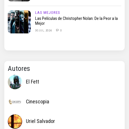
LAS MEJORES
Las Películas de Christopher Nolan: De la Peor a la
Mejor
30 JUL, 2026
0
Autores
El Fett
Cinescopia
Uriel Salvador