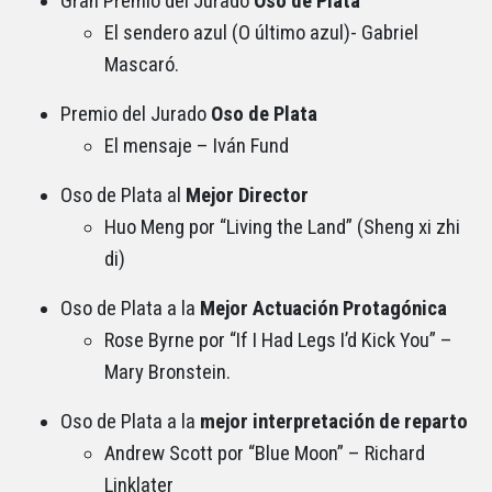
Gran Premio del Jurado
Oso de Plata
El sendero azul (O último azul)- Gabriel
Mascaró.
Premio del Jurado
Oso de Plata
El mensaje – Iván Fund
Oso de Plata al
Mejor Director
Huo Meng por “Living the Land” (Sheng xi zhi
di)
Oso de Plata a la
Mejor Actuación Protagónica
Rose Byrne por “If I Had Legs I’d Kick You” –
Mary Bronstein.
Oso de Plata
a la
mejor interpretación de reparto
Andrew Scott por “Blue Moon” – Richard
Linklater