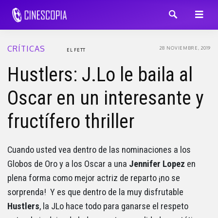
CRÍTICAS
28 NOVIEMBRE, 2019
EL FETT
Hustlers: J.Lo le baila al
Oscar en un interesante y
fructífero thriller
Cuando usted vea dentro de las nominaciones a los
Globos de Oro y a los Oscar a una
Jennifer Lopez
en
plena forma como mejor actriz de reparto ¡no se
sorprenda! Y es que dentro de la muy disfrutable
Hustlers
, la JLo hace todo para ganarse el respeto