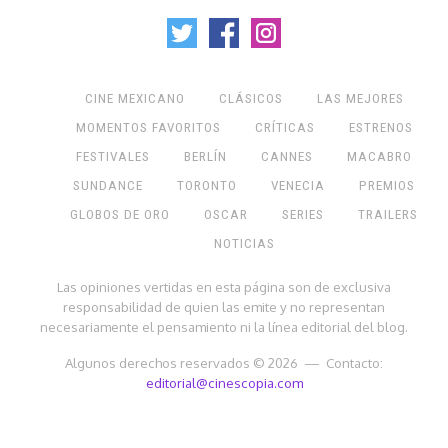
CINE MEXICANO
CLÁSICOS
LAS MEJORES
MOMENTOS FAVORITOS
CRÍTICAS
ESTRENOS
FESTIVALES
BERLÍN
CANNES
MACABRO
SUNDANCE
TORONTO
VENECIA
PREMIOS
GLOBOS DE ORO
OSCAR
SERIES
TRAILERS
NOTICIAS
Las opiniones vertidas en esta página son de exclusiva
responsabilidad de quien las emite y no representan
necesariamente el pensamiento ni la línea editorial del blog.
Algunos derechos reservados © 2026 — Contacto:
editorial@cinescopia.com