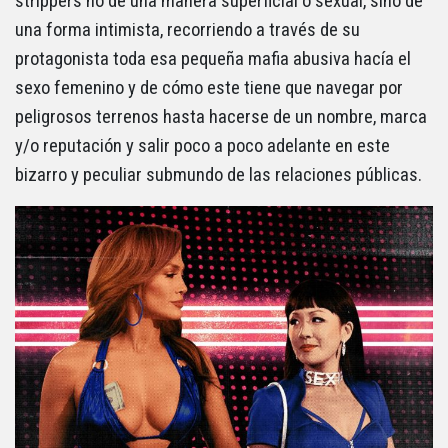
strippers no de una manera superficial o sexual, sino de
una forma intimista, recorriendo a través de su
protagonista toda esa pequeña mafia abusiva hacía el
sexo femenino y de cómo este tiene que navegar por
peligrosos terrenos hasta hacerse de un nombre, marca
y/o reputación y salir poco a poco adelante en este
bizarro y peculiar submundo de las relaciones públicas.