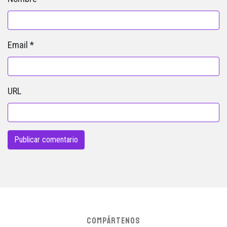
Email
*
URL
COMPÁRTENOS