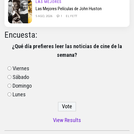
LAS MEJORES
Las Mejores Películas de John Huston
5 AGO, 2026
1
EL FETT
Encuesta:
¿Qué día prefieres leer las noticias de cine de la
semana?
Viernes
Sábado
Domingo
Lunes
View Results