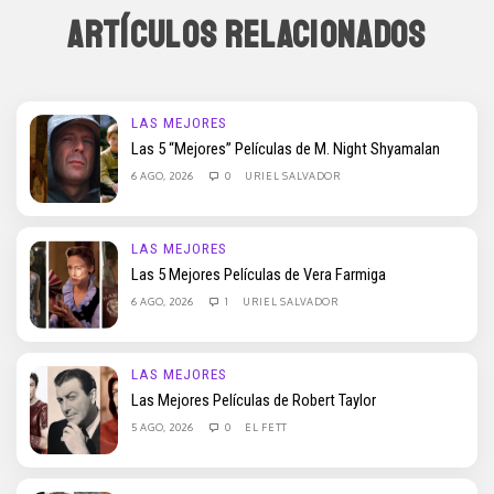
ARTÍCULOS RELACIONADOS
LAS MEJORES
Las 5 “Mejores” Películas de M. Night Shyamalan
6 AGO, 2026
0
URIEL SALVADOR
LAS MEJORES
Las 5 Mejores Películas de Vera Farmiga
6 AGO, 2026
1
URIEL SALVADOR
LAS MEJORES
Las Mejores Películas de Robert Taylor
5 AGO, 2026
0
EL FETT