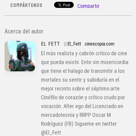
COMPÁRTENOS
Compartir
Acerca del autor
EL FETT
@
El_Fett
cinescopia.com
El más realista y cabrón crítico de cine
que pueda existir. Ente sin misericordia
que tiene el halago de transmitir a los
mortales su sentir y sabiduría en el
mejor recinto sobre el séptimo arte.
Cinéfilo de corazón y crítico crudo por
vocación. Alter ego del Licenciado en
mercadotecnia y RRPP Oscar M
Rodríguez (FB) Sigueme en twitter
@El_Fett