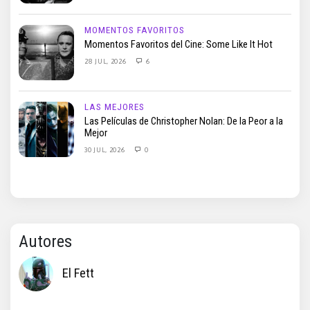
MOMENTOS FAVORITOS
Momentos Favoritos del Cine: Some Like It Hot
28 JUL, 2026
6
LAS MEJORES
Las Películas de Christopher Nolan: De la Peor a la
Mejor
30 JUL, 2026
0
Autores
El Fett