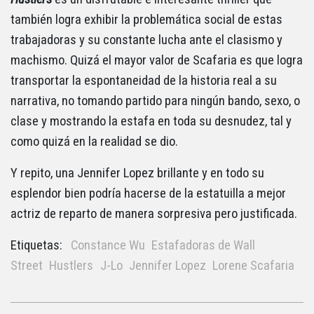
también logra exhibir la problemática social de estas
trabajadoras y su constante lucha ante el clasismo y
machismo. Quizá el mayor valor de Scafaria es que logra
transportar la espontaneidad de la historia real a su
narrativa, no tomando partido para ningún bando, sexo, o
clase y mostrando la estafa en toda su desnudez, tal y
como quizá en la realidad se dio.
Y repito, una Jennifer Lopez brillante y en todo su
esplendor bien podría hacerse de la estatuilla a mejor
actriz de reparto de manera sorpresiva pero justificada.
Etiquetas:
Constance Wu
Estafadoras de Wall
Street
Hustlers
J-Lo
Jennifer Lopez
Lorene Scafaria