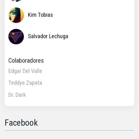
Kim Tobias
Salvador Lechuga
Colaboradores
Edgar Del Valle
Teddye Zapata
Dr. Dark
Facebook