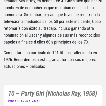
senador McCarthy, en donde
Lee J. Cobb
tuvo que dar 20
nombres de compañeros que militaban en el partido
comunista. Sin embargo, y aunque tuvo que recurrir a la
televisión a mediados de los 50 por este incidente, Cobb
retomaría con éxito su trabajo, incluso ganando otra
nominación al Oscar y algunos de sus más reconocidos
papeles a finales d ellos 60 y principios de los 70.
Completaría un currículo de 101 títulos, falleciendo en
1976. Recordemos a este gran actor con sus mejores
actuaciones – películas
10 – Party Girl (Nicholas Ray, 1958)
POR EDGAR DEL VALLE