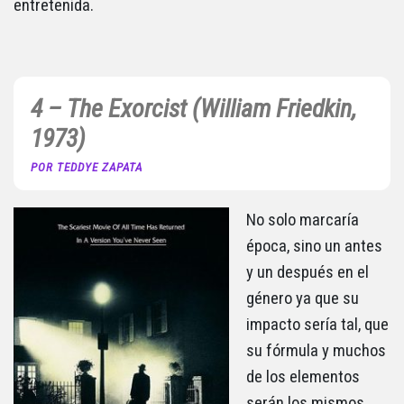
entretenida.
4 – The Exorcist (William Friedkin,
1973)
POR TEDDYE ZAPATA
No solo marcaría
época, sino un antes
y un después en el
género ya que su
impacto sería tal, que
su fórmula y muchos
de los elementos
serán los mismos