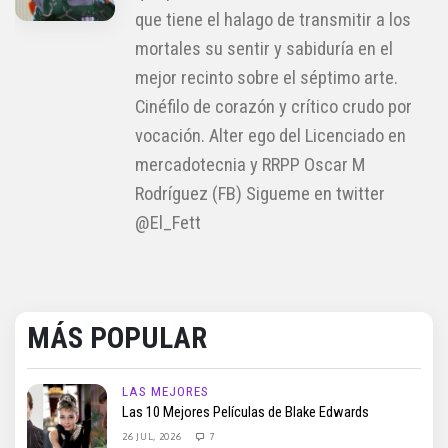
que tiene el halago de transmitir a los
mortales su sentir y sabiduría en el
mejor recinto sobre el séptimo arte.
Cinéfilo de corazón y crítico crudo por
vocación. Alter ego del Licenciado en
mercadotecnia y RRPP Oscar M
Rodríguez (FB) Sigueme en twitter
@El_Fett
MÁS POPULAR
LAS MEJORES
Las 10 Mejores Películas de Blake Edwards
26 JUL, 2026
7