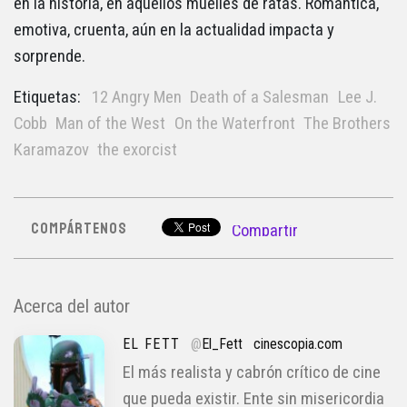
en la historia, en aquellos muelles de ratas. Romántica,
emotiva, cruenta, aún en la actualidad impacta y
sorprende.
Etiquetas:
12 Angry Men
Death of a Salesman
Lee J.
Cobb
Man of the West
On the Waterfront
The Brothers
Karamazov
the exorcist
COMPÁRTENOS
Compartir
Acerca del autor
EL FETT
@
El_Fett
cinescopia.com
El más realista y cabrón crítico de cine
que pueda existir. Ente sin misericordia