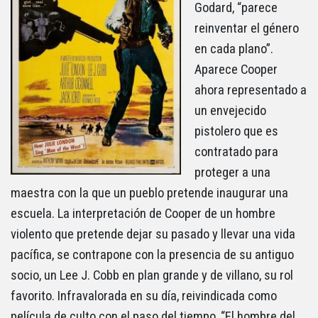
Godard, “parece
reinventar el género
en cada plano”.
Aparece Cooper
ahora representado a
un envejecido
pistolero que es
contratado para
proteger a una
maestra con la que un pueblo pretende inaugurar una
escuela. La interpretación de Cooper de un hombre
violento que pretende dejar su pasado y llevar una vida
pacífica, se contrapone con la presencia de su antiguo
socio, un Lee J. Cobb en plan grande y de villano, su rol
favorito. Infravalorada en su día, reivindicada como
película de culto con el paso del tiempo, “El hombre del