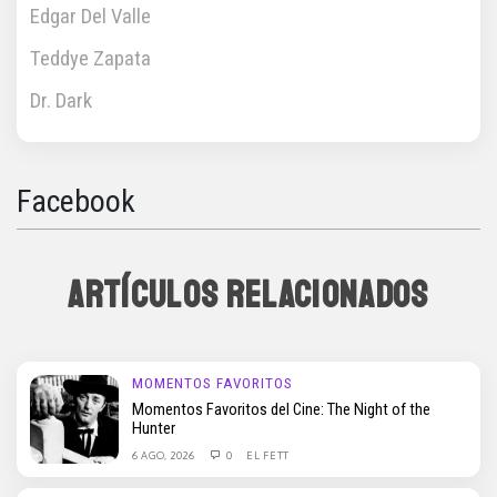
Edgar Del Valle
Teddye Zapata
Dr. Dark
Facebook
ARTÍCULOS RELACIONADOS
MOMENTOS FAVORITOS
Momentos Favoritos del Cine: The Night of the
Hunter
6 AGO, 2026
0
EL FETT