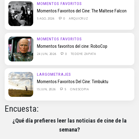
MOMENTOS FAVORITOS
Momentos Favoritos del Cine: The Maltese Falcon
5 AGO, 2026
0
ARQUICRUZ
MOMENTOS FAVORITOS
Momentos favoritos del cine: RoboCop
24 JUN, 2026
0
TEDDYE ZAPATA
LARGOMETRAJES
Momentos Favoritos Del Cine: Timbuktu
15 JUN, 2026
5
CINESCOPIA
Encuesta:
¿Qué día prefieres leer las noticias de cine de la
semana?