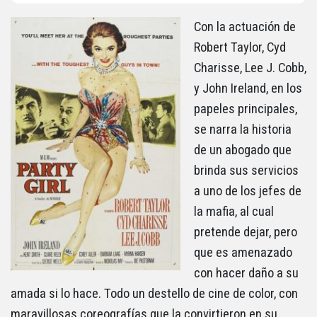
Con la actuación de
Robert Taylor, Cyd
Charisse, Lee J. Cobb,
y John Ireland, en los
papeles principales,
se narra la historia
de un abogado que
brinda sus servicios
a uno de los jefes de
la mafia, al cual
pretende dejar, pero
que es amenazado
con hacer daño a su
amada si lo hace. Todo un destello de cine de color, con
maravillosas coreografías que la convirtieron en su