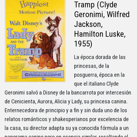
Tramp (Clyde
Geronimi, Wilfred
Jackson,
Hamilton Luske,
1955)
La época dorada de las
princesas, de la
posguerra, época en la
que el italiano Clyde
Geronimi salvó a Disney de la bancarrota por intercesión
de Cenicienta, Aurora, Alicia y Lady, su princesa canina.
Enternecedora de principio y a fin y sin duda uno de los
relatos románticos y shakesperianos por excelencia de
la casa, su director adapta su ya conocida fórmula a un
panorama canino pero en esencia similar, resaltando el