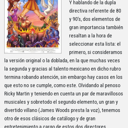
Y hablando de la dupla
directiva referente de 80
y 90’s, dos elementos de
gran importancia también
resaltan a la hora de
seleccionar esta lista: el
primero, si consideramos
la versión original o la doblada, en la que muchas veces
la segunda y gracias al talento mexicano en dicho rubro
termina robando atención, sin embargo hay casos en los
que esto no se cumple, como este. Olvidando al penoso
Ricky Martin y teniendo en cuenta un par de maravillosos
musicales y sobretodo el segundo elemento, un gran y
divertido villano (James Woods presta la voz), tenemos
otro de esos clásicos de catálogo y de gran
entretenimiento a cargo de estos dos directores.