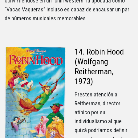
convirtiéndose en un “chili western” la apodada como
“Vacas Vaqueras” incluso es capaz de encausar un par
de números musicales memorables.
14. Robin Hood
(Wolfgang
Reitherman,
1973)
Presten atención a
Reitherman, director
atípico por su
individualismo al que
quizá podríamos definir