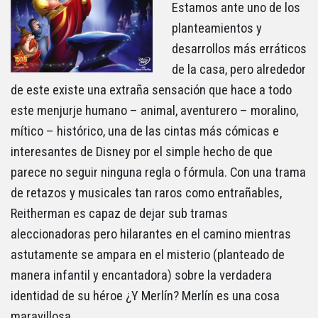
Estamos ante uno de los
planteamientos y
desarrollos más erráticos
de la casa, pero alrededor
de este existe una extraña sensación que hace a todo
este menjurje humano – animal, aventurero – moralino,
mítico – histórico, una de las cintas más cómicas e
interesantes de Disney por el simple hecho de que
parece no seguir ninguna regla o fórmula. Con una trama
de retazos y musicales tan raros como entrañables,
Reitherman es capaz de dejar sub tramas
aleccionadoras pero hilarantes en el camino mientras
astutamente se ampara en el misterio (planteado de
manera infantil y encantadora) sobre la verdadera
identidad de su héroe ¿Y Merlín? Merlín es una cosa
maravillosa.