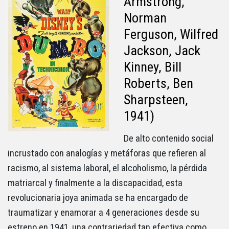
Armstrong,
Norman
Ferguson, Wilfred
Jackson, Jack
Kinney, Bill
Roberts, Ben
Sharpsteen,
1941)
De alto contenido social
incrustado con analogías y metáforas que refieren al
racismo, al sistema laboral, el alcoholismo, la pérdida
matriarcal y finalmente a la discapacidad, esta
revolucionaria joya animada se ha encargado de
traumatizar y enamorar a 4 generaciones desde su
estreno en 1941, una contrariedad tan efectiva como