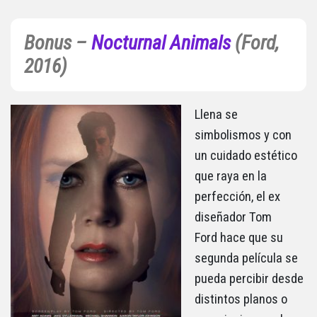
Bonus –
Nocturnal Animals
(Ford,
2016)
Llena se
simbolismos y con
un cuidado estético
que raya en la
perfección, el ex
diseñador Tom
Ford hace que su
segunda película se
pueda percibir desde
distintos planos o