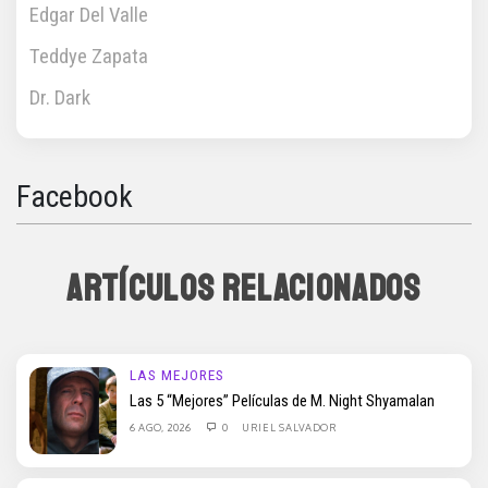
Edgar Del Valle
Teddye Zapata
Dr. Dark
Facebook
ARTÍCULOS RELACIONADOS
LAS MEJORES
Las 5 “Mejores” Películas de M. Night Shyamalan
6 AGO, 2026
0
URIEL SALVADOR