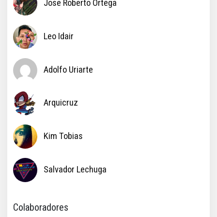
Jose Roberto Ortega
Leo Idair
Adolfo Uriarte
Arquicruz
Kim Tobias
Salvador Lechuga
Colaboradores