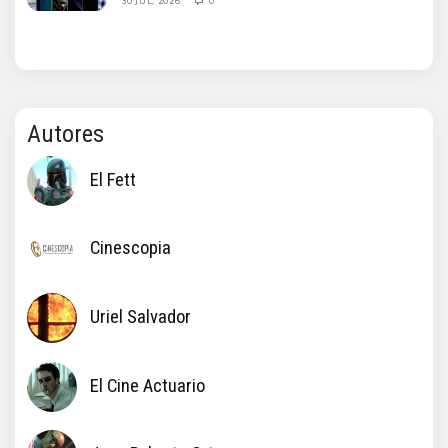
30 JUL, 2026
0
Autores
El Fett
Cinescopia
Uriel Salvador
El Cine Actuario