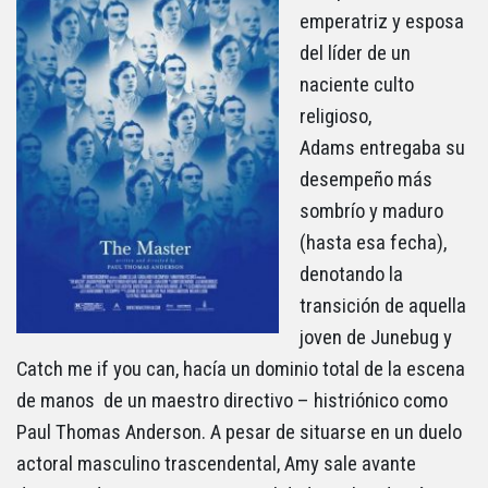
emperatriz y esposa
del líder de un
naciente culto
religioso,
Adams entregaba su
desempeño más
sombrío y maduro
(hasta esa fecha),
denotando la
transición de aquella
joven de Junebug y
Catch me if you can, hacía un dominio total de la escena
de manos de un maestro directivo – histriónico como
Paul Thomas Anderson. A pesar de situarse en un duelo
actoral masculino trascendental, Amy sale avante