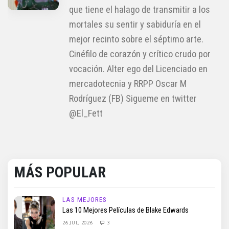
que tiene el halago de transmitir a los
mortales su sentir y sabiduría en el
mejor recinto sobre el séptimo arte.
Cinéfilo de corazón y crítico crudo por
vocación. Alter ego del Licenciado en
mercadotecnia y RRPP Oscar M
Rodríguez (FB) Sigueme en twitter
@El_Fett
MÁS POPULAR
LAS MEJORES
Las 10 Mejores Películas de Blake Edwards
26 JUL, 2026
3