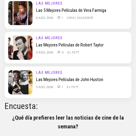
LAS MEJORES
Las 5 Mejores Películas de Vera Farmiga
6 AGO, 2026
1
URIEL SALVADOR
LAS MEJORES
Las Mejores Películas de Robert Taylor
5 AGO, 2026
0
EL FETT
LAS MEJORES
Las Mejores Películas de John Huston
5 AGO, 2026
1
EL FETT
Encuesta:
¿Qué día prefieres leer las noticias de cine de la
semana?