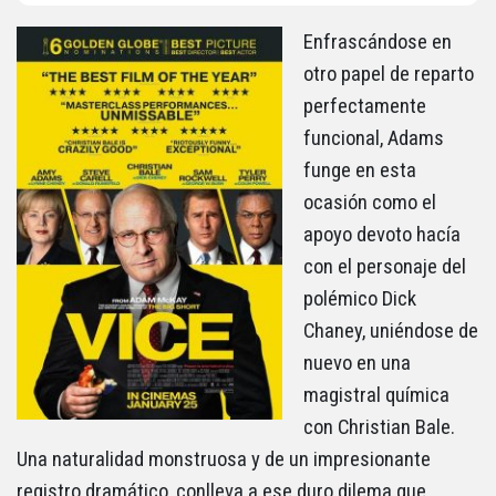
Enfrascándose en
otro papel de reparto
perfectamente
funcional, Adams
funge en esta
ocasión como el
apoyo devoto hacía
con el personaje del
polémico Dick
Chaney, uniéndose de
nuevo en una
magistral química
con Christian Bale.
Una naturalidad monstruosa y de un impresionante
registro dramático, conlleva a ese duro dilema que