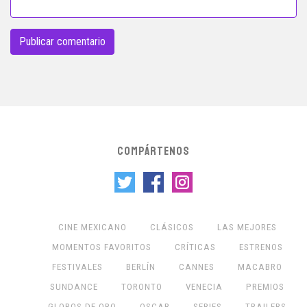
COMPÁRTENOS
CINE MEXICANO
CLÁSICOS
LAS MEJORES
MOMENTOS FAVORITOS
CRÍTICAS
ESTRENOS
FESTIVALES
BERLÍN
CANNES
MACABRO
SUNDANCE
TORONTO
VENECIA
PREMIOS
GLOBOS DE ORO
OSCAR
SERIES
TRAILERS