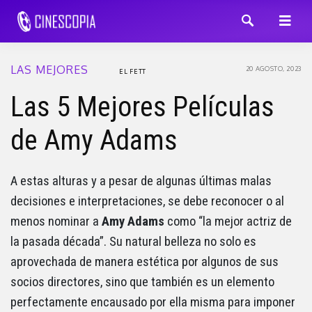
LAS MEJORES
20 AGOSTO, 2023
EL FETT
Las 5 Mejores Películas
de Amy Adams
A estas alturas y a pesar de algunas últimas malas
decisiones e interpretaciones, se debe reconocer o al
menos nominar a
Amy Adams
como “la mejor actriz de
la pasada década”. Su natural belleza no solo es
aprovechada de manera estética por algunos de sus
socios directores, sino que también es un elemento
perfectamente encausado por ella misma para imponer