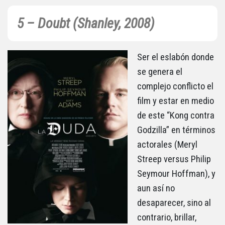
5 – Doubt (Shanley, 2008)
Ser el eslabón donde
se genera el
complejo conflicto el
film y estar en medio
de este “Kong contra
Godzilla” en términos
actorales (Meryl
Streep versus Philip
Seymour Hoffman), y
aun así no
desaparecer, sino al
contrario, brillar,