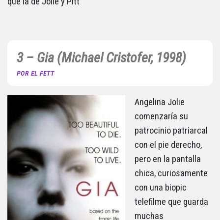
que la de Jolie y Pitt
3 – Gia (Michael Cristofer, 1998)
POR EL FETT
Angelina Jolie
comenzaría su
patrocinio patriarcal
con el pie derecho,
pero en la pantalla
chica, curiosamente
con una biopic
telefilme que guarda
muchas