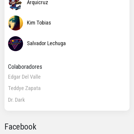
Arquicruz
Kim Tobias
Salvador Lechuga
Colaboradores
Edgar Del Valle
Teddye Zapata
Dr. Dark
Facebook