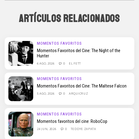
ARTÍCULOS RELACIONADOS
MOMENTOS FAVORITOS
Momentos Favoritos del Cine: The Night of the
Hunter
6 AGO, 2026
0
EL FETT
MOMENTOS FAVORITOS
Momentos Favoritos del Cine: The Maltese Falcon
5 AGO, 2026
0
ARQUICRUZ
MOMENTOS FAVORITOS
Momentos favoritos del cine: RoboCop
24 JUN, 2026
0
TEDDYE ZAPATA