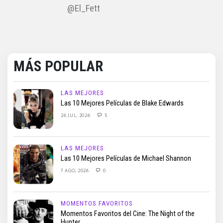
@El_Fett
MÁS POPULAR
LAS MEJORES
Las 10 Mejores Películas de Blake Edwards
26 JUL, 2026
5
LAS MEJORES
Las 10 Mejores Películas de Michael Shannon
7 AGO, 2026
0
MOMENTOS FAVORITOS
Momentos Favoritos del Cine: The Night of the
Hunter