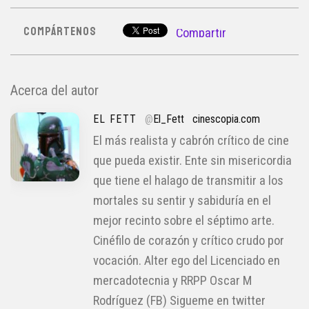
COMPÁRTENOS
Compartir
Acerca del autor
EL FETT
@
El_Fett
cinescopia.com
El más realista y cabrón crítico de cine
que pueda existir. Ente sin misericordia
que tiene el halago de transmitir a los
mortales su sentir y sabiduría en el
mejor recinto sobre el séptimo arte.
Cinéfilo de corazón y crítico crudo por
vocación. Alter ego del Licenciado en
mercadotecnia y RRPP Oscar M
Rodríguez (FB) Sigueme en twitter