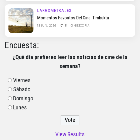
LARGOMETRAJES
Momentos Favoritos Del Cine: Timbuktu
15 JUN, 2026
5
CINESCOPIA
Encuesta:
¿Qué día prefieres leer las noticias de cine de la
semana?
Viernes
Sábado
Domingo
Lunes
View Results