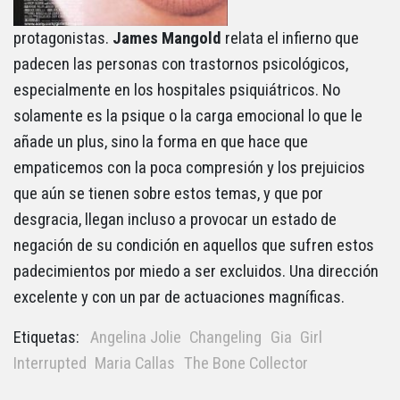
protagonistas.
James Mangold
relata el infierno que
padecen las personas con trastornos psicológicos,
especialmente en los hospitales psiquiátricos. No
solamente es la psique o la carga emocional lo que le
añade un plus, sino la forma en que hace que
empaticemos con la poca compresión y los prejuicios
que aún se tienen sobre estos temas, y que por
desgracia, llegan incluso a provocar un estado de
negación de su condición en aquellos que sufren estos
padecimientos por miedo a ser excluidos. Una dirección
excelente y con un par de actuaciones magníficas.
Etiquetas:
Angelina Jolie
Changeling
Gia
Girl
Interrupted
Maria Callas
The Bone Collector