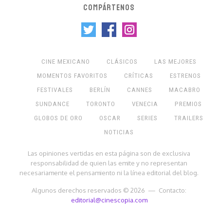
COMPÁRTENOS
CINE MEXICANO
CLÁSICOS
LAS MEJORES
MOMENTOS FAVORITOS
CRÍTICAS
ESTRENOS
FESTIVALES
BERLÍN
CANNES
MACABRO
SUNDANCE
TORONTO
VENECIA
PREMIOS
GLOBOS DE ORO
OSCAR
SERIES
TRAILERS
NOTICIAS
Las opiniones vertidas en esta página son de exclusiva
responsabilidad de quien las emite y no representan
necesariamente el pensamiento ni la línea editorial del blog.
Algunos derechos reservados © 2026 — Contacto:
editorial@cinescopia.com