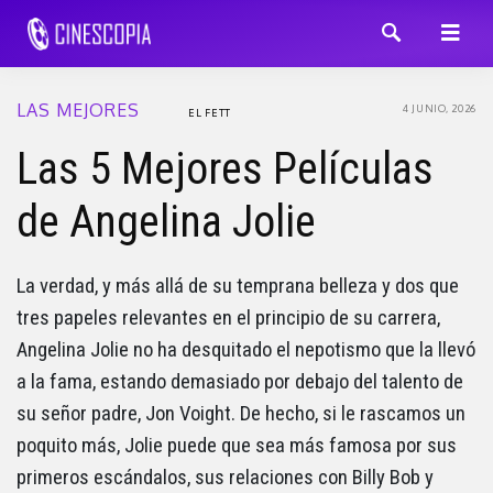
LAS MEJORES
4 JUNIO, 2026
EL FETT
Las 5 Mejores Películas
de Angelina Jolie
La verdad, y más allá de su temprana belleza y dos que
tres papeles relevantes en el principio de su carrera,
Angelina Jolie no ha desquitado el nepotismo que la llevó
a la fama, estando demasiado por debajo del talento de
su señor padre, Jon Voight. De hecho, si le rascamos un
poquito más, Jolie puede que sea más famosa por sus
primeros escándalos, sus relaciones con Billy Bob y