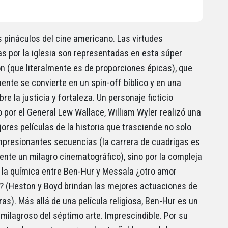
s pináculos del cine americano. Las virtudes
s por la iglesia son representadas en esta súper
n (que literalmente es de proporciones épicas), que
ente se convierte en un spin-off bíblico y en una
re la justicia y fortaleza. Un personaje ficticio
 por el General Lew Wallace, William Wyler realizó una
ores películas de la historia que trasciende no solo
mpresionantes secuencias (la carrera de cuadrigas es
ente un milagro cinematográfico), sino por la compleja
y la química entre Ben-Hur y Messala ¿otro amor
? (Heston y Boyd brindan las mejores actuaciones de
as). Más allá de una película religiosa, Ben-Hur es un
milagroso del séptimo arte. Imprescindible. Por su