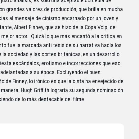
 justo análisis, es solo una aceptable comedia de
on grandes valores de producción, que brilla en mucha
cias al mensaje de cinismo encarnado por un joven y
ante, Albert Finney, que se hizo de la Copa Volpi de
 mejor actor. Quizá lo que más encantó a la crítica en
o fue la marcada anti tesis de su narrativa hacía los
 la sociedad y las cortes británicas, en un desarrollo
iesta escándalos, erotismo e incorrecciones que eso
n adelantadas a su época. Excluyendo el buen
 de Finney, lo irónico es que la cinta ha envejecido de
manera. Hugh Griffith lograría su segunda nominación
 siendo de lo más destacable del filme