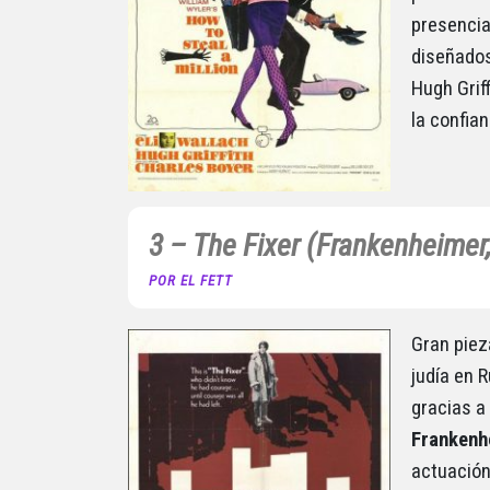
presencia
diseñados
Hugh Grif
la confian
3 – The Fixer (Frankenheimer
POR EL FETT
Gran piez
judía en 
gracias a
Frankenh
actuación