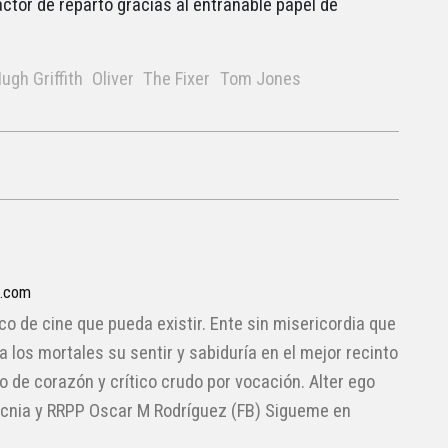
actor de reparto gracias al entrañable papel de
ugh Griffith
Oliver
The Fixer
Tom Jones
a.com
ico de cine que pueda existir. Ente sin misericordia que
 a los mortales su sentir y sabiduría en el mejor recinto
lo de corazón y crítico crudo por vocación. Alter ego
cnia y RRPP Oscar M Rodríguez (FB) Sigueme en