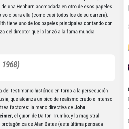
 de una Hepburn acomodada en otro de esos papeles
 solo para ella (como casi todos los de su carrera).
fith tiene uno de los papeles principales contando con
za del director que lo lanzó a la fama mundial
, 1968)
a del testimonio histórico en torno a la persecución
Rusia, que alcanza un pico de realismo crudo e intenso
 tres factores: la mano directiva de
John
eimer
, el guion de Dalton Trumbo, y la magistral
 protagónica de Alan Bates (esta última pensada