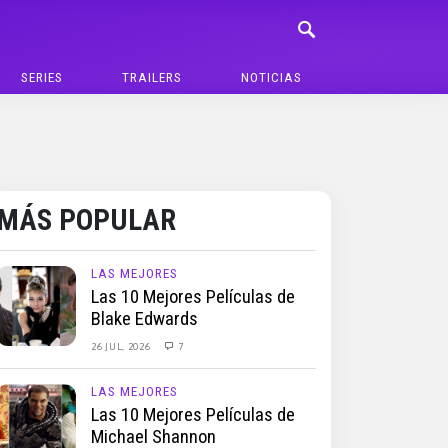
SERIES
TRAILERS
NOTICIAS
MÁS POPULAR
LAS MEJORES
Las 10 Mejores Películas de
Blake Edwards
26 JUL, 2026
7
LAS MEJORES
Las 10 Mejores Películas de
Michael Shannon