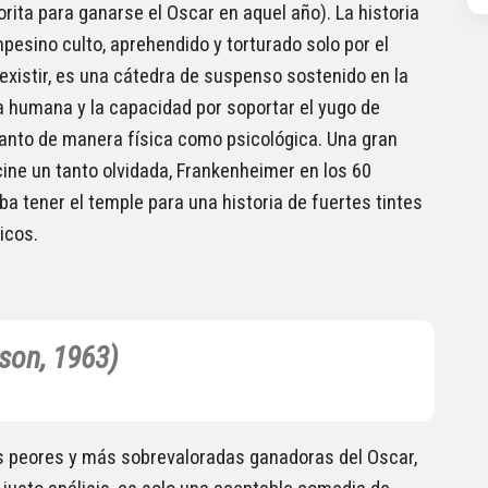
rita para ganarse el Oscar en aquel año). La historia
pesino culto, aprehendido y torturado solo por el
existir, es una cátedra de suspenso sostenido en la
ia humana y la capacidad por soportar el yugo de
anto de manera física como psicológica. Una gran
cine un tanto olvidada, Frankenheimer en los 60
a tener el temple para una historia de fuertes tintes
icos.
son, 1963)
s peores y más sobrevaloradas ganadoras del Oscar,