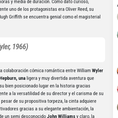
horas y media de duración. Como dato curioso,
nte uno de los protagonistas era Oliver Reed, su
Hugh Griffith se encuentra genial como el magisterial
yler, 1966)
a colaboración cómica romántica entre William
Wyler
 Hepburn, una
ligera y muy divertida aventura que
su bien posicionado lugar en la historia gracias
nte a la versatilidad de su director y el carisma de su
 pesar de su propositiva torpeza, la cinta adquiere
tivadores gracias a su elegante ambientación, la
 de un semi desconocido
John Williams
y claro, la