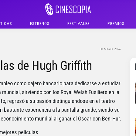
ÍTICAS
ESTRENOS
FESTIVALES
PREMIOS
30 MAYO, 2026
las de Hugh Griffith
 empleo como cajero bancario para dedicarse a estudiar
 mundial, sirviendo con los Royal Welsh Fusiliers en la
cto, regresó a su pasión distinguiéndose en el teatro
 bastante experiencia a la pantalla grande, siendo su
l reconocimiento mundial al ganar el Oscar con Ben-Hur.
mejores películas