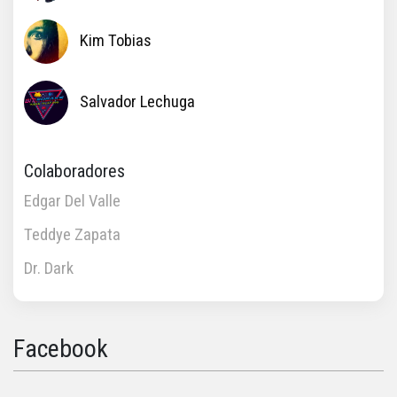
Kim Tobias
Salvador Lechuga
Colaboradores
Edgar Del Valle
Teddye Zapata
Dr. Dark
Facebook