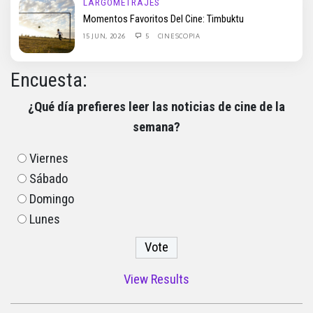
LARGOMETRAJES
Momentos Favoritos Del Cine: Timbuktu
15 JUN, 2026
5
CINESCOPIA
Encuesta:
¿Qué día prefieres leer las noticias de cine de la
semana?
Viernes
Sábado
Domingo
Lunes
View Results