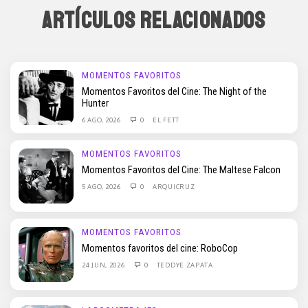
ARTÍCULOS RELACIONADOS
MOMENTOS FAVORITOS
Momentos Favoritos del Cine: The Night of the
Hunter
6 AGO, 2026
0
EL FETT
MOMENTOS FAVORITOS
Momentos Favoritos del Cine: The Maltese Falcon
5 AGO, 2026
0
ARQUICRUZ
MOMENTOS FAVORITOS
Momentos favoritos del cine: RoboCop
24 JUN, 2026
0
TEDDYE ZAPATA