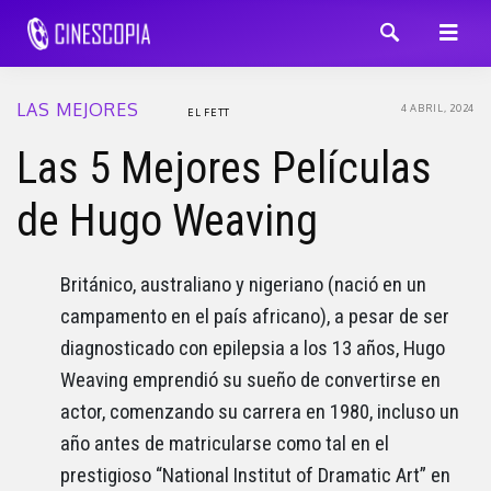
LAS MEJORES
4 ABRIL, 2024
EL FETT
Las 5 Mejores Películas
de Hugo Weaving
Británico, australiano y nigeriano (nació en un
campamento en el país africano), a pesar de ser
diagnosticado con epilepsia a los 13 años, Hugo
Weaving emprendió su sueño de convertirse en
actor, comenzando su carrera en 1980, incluso un
año antes de matricularse como tal en el
prestigioso “National Institut of Dramatic Art” en