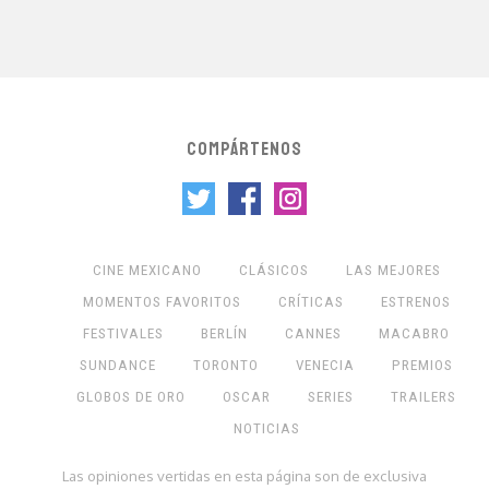
COMPÁRTENOS
CINE MEXICANO
CLÁSICOS
LAS MEJORES
MOMENTOS FAVORITOS
CRÍTICAS
ESTRENOS
FESTIVALES
BERLÍN
CANNES
MACABRO
SUNDANCE
TORONTO
VENECIA
PREMIOS
GLOBOS DE ORO
OSCAR
SERIES
TRAILERS
NOTICIAS
Las opiniones vertidas en esta página son de exclusiva