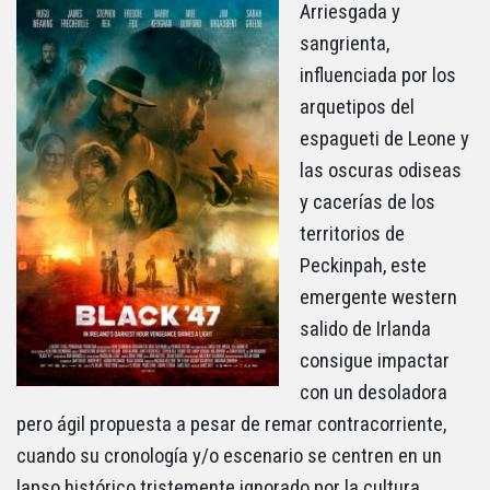
Arriesgada y
sangrienta,
influenciada por los
arquetipos del
espagueti de Leone y
las oscuras odiseas
y cacerías de los
territorios de
Peckinpah, este
emergente western
salido de Irlanda
consigue impactar
con un desoladora
pero ágil propuesta a pesar de remar contracorriente,
cuando su cronología y/o escenario se centren en un
lapso histórico tristemente ignorado por la cultura