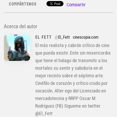
COMPÁRTENOS
Compartir
Acerca del autor
EL FETT
@
El_Fett
cinescopia.com
El más realista y cabrón crítico de cine
que pueda existir. Ente sin misericordia
que tiene el halago de transmitir a los
mortales su sentir y sabiduría en el
mejor recinto sobre el séptimo arte.
Cinéfilo de corazón y crítico crudo por
vocación. Alter ego del Licenciado en
mercadotecnia y RRPP Oscar M
Rodríguez (FB) Sigueme en twitter
@El_Fett