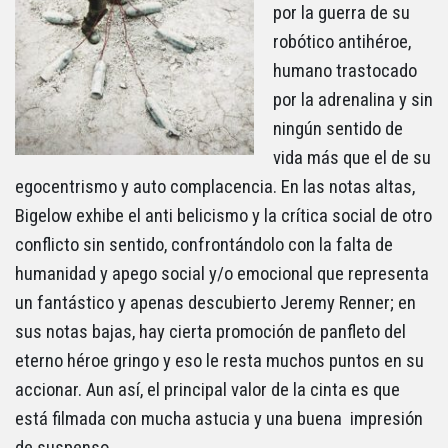
por la guerra de su
robótico antihéroe,
humano trastocado
por la adrenalina y sin
ningún sentido de
vida más que el de su
egocentrismo y auto complacencia. En las notas altas,
Bigelow exhibe el anti belicismo y la crítica social de otro
conflicto sin sentido, confrontándolo con la falta de
humanidad y apego social y/o emocional que representa
un fantástico y apenas descubierto Jeremy Renner; en
sus notas bajas, hay cierta promoción de panfleto del
eterno héroe gringo y eso le resta muchos puntos en su
accionar. Aun así, el principal valor de la cinta es que
está filmada con mucha astucia y una buena impresión