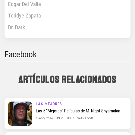
Edgar Del Valle
Teddye Zapata
Dr. Dark
Facebook
ARTÍCULOS RELACIONADOS
LAS MEJORES
Las 5 “Mejores” Películas de M. Night Shyamalan
6 AGO, 2026
0
URIEL SALVADOR