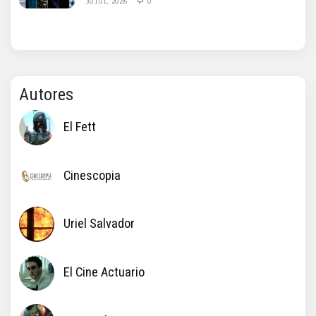
30 JUL, 2026
0
Autores
El Fett
Cinescopia
Uriel Salvador
El Cine Actuario