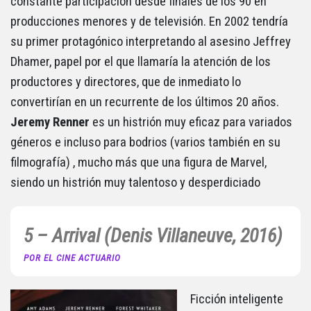
constante participación desde finales de los 90 en
producciones menores y de televisión. En 2002 tendría
su primer protagónico interpretando al asesino Jeffrey
Dhamer, papel por el que llamaría la atención de los
productores y directores, que de inmediato lo
convertirían en un recurrente de los últimos 20 años.
Jeremy Renner
es un histrión muy eficaz para variados
géneros e incluso para bodrios (varios también en su
filmografía) , mucho más que una figura de Marvel,
siendo un histrión muy talentoso y desperdiciado
5 – Arrival (Denis Villaneuve, 2016)
POR EL CINE ACTUARIO
Ficción inteligente