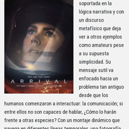
soportada en la
lógica narrativa y con
un discurso
metafísico que deja
ver a otros ejemplos
como amateurs pese
a su supuesta
simplicidad. Su
mensaje sutil va
enfocado hacia un
problema tan antiguo
desde que los
humanos comenzaron a interactuar: la comunicación; si
entre ellos no son capaces de hablar, ¿Cómo lo harán
frente a otras especies? Con un montaje dinámico que
navega en diferentes líneas temporales, una fotografía