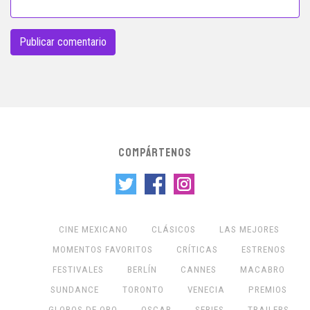
COMPÁRTENOS
CINE MEXICANO
CLÁSICOS
LAS MEJORES
MOMENTOS FAVORITOS
CRÍTICAS
ESTRENOS
FESTIVALES
BERLÍN
CANNES
MACABRO
SUNDANCE
TORONTO
VENECIA
PREMIOS
GLOBOS DE ORO
OSCAR
SERIES
TRAILERS