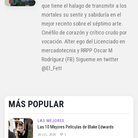
que tiene el halago de transmitir a los
mortales su sentir y sabiduría en el
mejor recinto sobre el séptimo arte.
Cinéfilo de corazón y crítico crudo por
vocación. Alter ego del Licenciado en
mercadotecnia y RRPP Oscar M
Rodríguez (FB) Sigueme en twitter
@El_Fett
MÁS POPULAR
LAS MEJORES
Las 10 Mejores Películas de Blake Edwards
26 JUL, 2026
3