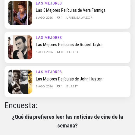
LAS MEJORES
Las 5 Mejores Películas de Vera Farmiga
6 AGO, 2026
1
URIEL SALVADOR
LAS MEJORES
Las Mejores Películas de Robert Taylor
5 AGO, 2026
0
EL FETT
LAS MEJORES
Las Mejores Películas de John Huston
5 AGO, 2026
1
EL FETT
Encuesta:
¿Qué día prefieres leer las noticias de cine de la
semana?