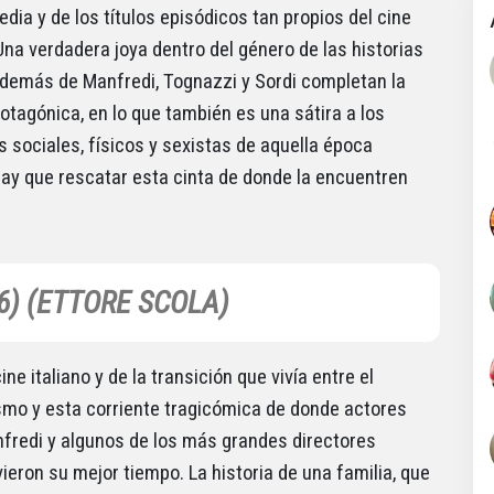
dia y de los títulos episódicos tan propios del cine
 Una verdadera joya dentro del género de las historias
además de Manfredi, Tognazzi y Sordi completan la
rotagónica, en lo que también es una sátira a los
s sociales, físicos y sexistas de aquella época
 Hay que rescatar esta cinta de donde la encuentren
6) (ETTORE SCOLA)
ine italiano y de la transición que vivía entre el
smo y esta corriente tragicómica de donde actores
redi y algunos de los más grandes directores
vieron su mejor tiempo. La historia de una familia, que