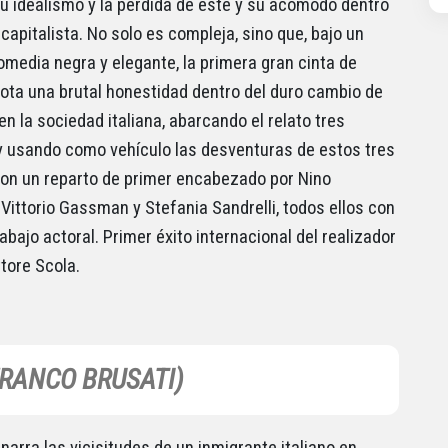
u idealismo y la pérdida de este y su acomodo dentro
 capitalista. No solo es compleja, sino que, bajo un
omedia negra y elegante, la primera gran cinta de
ota una brutal honestidad dentro del duro cambio de
en la sociedad italiana, abarcando el relato tres
 usando como vehículo las desventuras de estos tres
on un reparto de primer encabezado por Nino
 Vittorio Gassman y Stefania Sandrelli, todos ellos con
abajo actoral. Primer éxito internacional del realizador
ttore Scola.
FRANCO BRUSATI)
narra las vicisitudes de un inmigrante italiano en