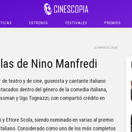
ÍTICAS
ESTRENOS
FESTIVALES
PREMIOS
22 MARZO, 2024
las de Nino Manfredi
 de teatro y de cine, guionista y cantante italiano
stacados dentro del género de la comedia italiana,
Gassman y Ugo Tognazzi, con compartió crédito en
si y Ettore Scola, siendo nominado en varias al premio
e italiano. Considerado como uno de los más completos