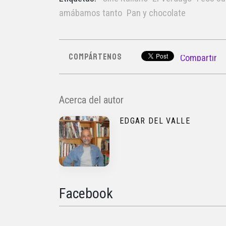
amábamos tanto
Pan y chocolate
COMPÁRTENOS
Compartir
Acerca del autor
EDGAR DEL VALLE
Facebook