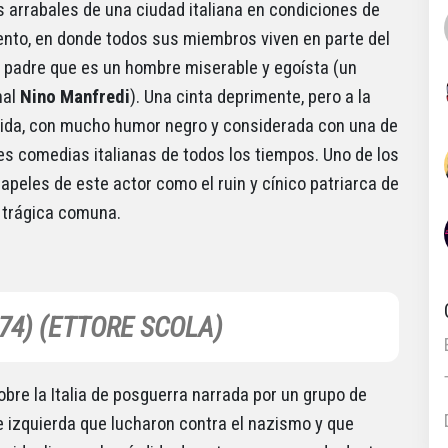
os arrabales de una ciudad italiana en condiciones de
nto, en donde todos sus miembros viven en parte del
l padre que es un hombre miserable y egoísta (un
nal
Nino Manfredi
). Una cinta deprimente, pero a la
tida, con mucho humor negro y considerada con una de
es comedias italianas de todos los tiempos. Uno de los
apeles de este actor como el ruin y cínico patriarca de
 trágica comuna.
4) (ETTORE SCOLA)
obre la Italia de posguerra narrada por un grupo de
 izquierda que lucharon contra el nazismo y que