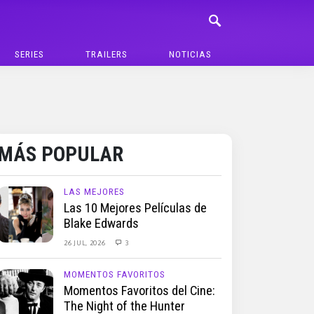
SERIES
TRAILERS
NOTICIAS
MÁS POPULAR
LAS MEJORES
Las 10 Mejores Películas de
Blake Edwards
26 JUL, 2026
3
MOMENTOS FAVORITOS
Momentos Favoritos del Cine:
The Night of the Hunter