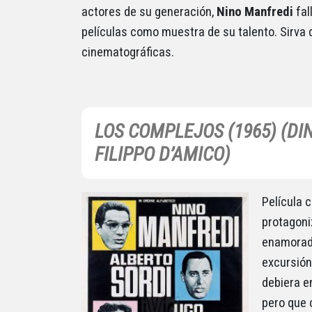
actores de su generación,
Nino Manfredi
fal
películas como muestra de su talento. Sirva
cinematográficas.
LOS COMPLEJOS (1965) (DINO
FILIPPO D’AMICO)
Película 
protagon
enamorado
excursión
debiera en
pero que 