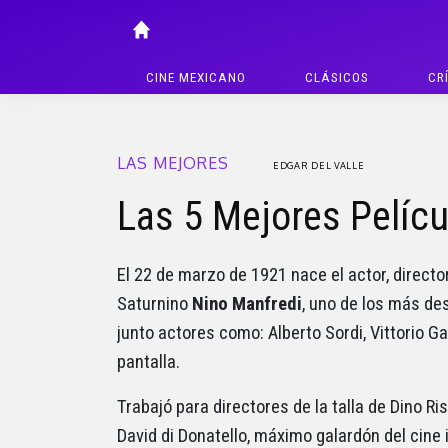
CINE MEXICANO
CLÁSICOS
CR
LAS MEJORES
EDGAR DEL VALLE
Las 5 Mejores Pelícu
El 22 de marzo de 1921 nace el actor, director
Saturnino
Nino Manfredi
, uno de los más de
junto actores como: Alberto Sordi, Vittorio 
pantalla.
Trabajó para directores de la talla de Dino Ri
David di Donatello, máximo galardón del cin