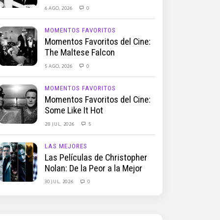
6 AGO, 2026
0
MOMENTOS FAVORITOS
Momentos Favoritos del Cine:
The Maltese Falcon
5 AGO, 2026
0
MOMENTOS FAVORITOS
Momentos Favoritos del Cine:
Some Like It Hot
28 JUL, 2026
5
LAS MEJORES
Las Películas de Christopher
Nolan: De la Peor a la Mejor
30 JUL, 2026
0