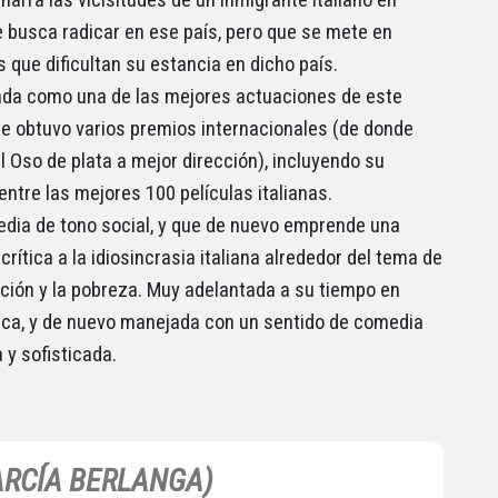
e busca radicar en ese país, pero que se mete en
 que dificultan su estancia en dicho país.
da como una de las mejores actuaciones de este
ue obtuvo varios premios internacionales (de donde
l Oso de plata a mejor dirección), incluyendo su
entre las mejores 100 películas italianas.
dia de tono social, y que de nuevo emprende una
rítica a la idiosincrasia italiana alrededor del tema de
ación y la pobreza. Muy adelantada a su tiempo en
tica, y de nuevo manejada con un sentido de comedia
 y sofisticada.
GARCÍA BERLANGA)