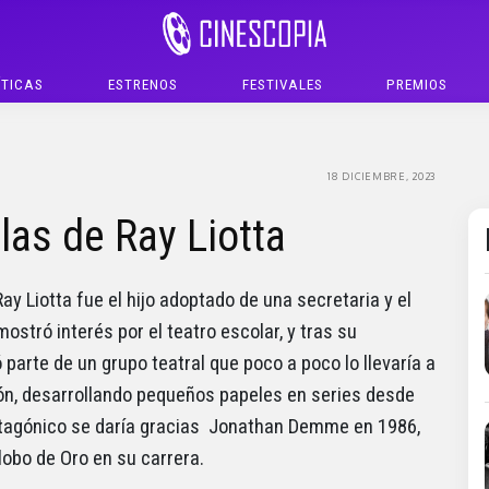
ÍTICAS
ESTRENOS
FESTIVALES
PREMIOS
18 DICIEMBRE, 2023
las de Ray Liotta
y Liotta fue el hijo adoptado de una secretaria y el
stró interés por el teatro escolar, y tras su
parte de un grupo teatral que poco a poco lo llevaría a
ión, desarrollando pequeños papeles en series desde
rotagónico se daría gracias Jonathan Demme en 1986,
lobo de Oro en su carrera.