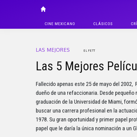
CINE MEXICANO
CLÁSICOS
CR
LAS MEJORES
EL FETT
Las 5 Mejores Pelícu
Fallecido apenas este 25 de mayo del 2002, Ra
dueño de una refaccionaria. Desde pequeño mo
graduación de la Universidad de Miami, formó 
buscar una carrera profesional en la actuac
1978. Su gran oportunidad y primer papel p
papel que le daría la única nominación a un G