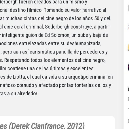
derbergh fueron creados para un mismo y
onal destino fílmico. Tomando su valor narrativo al
r muchas cintas del cine negro de los años 50 y del
l cine coral criminal, Soderbergh construye, a partir
 inteligente guion de Ed Solomon, un sube y baja de
mociones entrelazadas entre su deshumanizada,
a, pero aun así carismática pandilla de perdedores y
s. Respetando todos los elementos del cine negro,
film contiene una de las últimas y excelentes
s de Liotta, el cual da vida a su arquetipo criminal en
 mafioso cornudo y afectado por las tonterías de los y
ras a su alrededor
es (Derek Cianfrance, 2012)