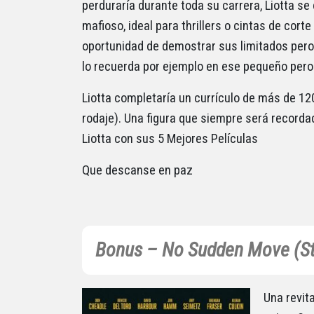
perduraría durante toda su carrera, Liotta se 
mafioso, ideal para thrillers o cintas de cort
oportunidad de demostrar sus limitados per
lo recuerda por ejemplo en ese pequeño pero
Liotta completaría un currículo de más de 120 
rodaje). Una figura que siempre será record
Liotta con sus 5 Mejores Películas
Que descanse en paz
Bonus – No Sudden Move (St
Una revita