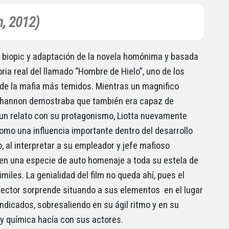
, 2012)
 biopic y adaptación de la novela homónima y basada
oria real del llamado “Hombre de Hielo”, uno de los
de la mafia más temidos. Mientras un magnifico
Shannon demostraba que también era capaz de
un relato con su protagonismo, Liotta nuevamente
como una influencia importante dentro del desarrollo
o, al interpretar a su empleador y jefe mafioso
, en una especie de auto homenaje a toda su estela de
miles. La genialidad del film no queda ahí, pues el
rector sorprende situando a sus elementos en el lugar
indicados, sobresaliendo en su ágil ritmo y en su
 y química hacía con sus actores.