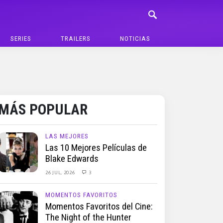
SERIES
TRAILERS
NOTICIAS
MÁS POPULAR
LAS MEJORES
Las 10 Mejores Películas de
Blake Edwards
26 JUL, 2026
3
MOMENTOS FAVORITOS
Momentos Favoritos del Cine:
The Night of the Hunter