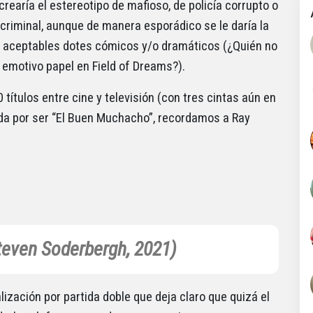
crearía el estereotipo de mafioso, de policía corrupto o
e criminal, aunque de manera esporádico se le daría la
o aceptables dotes cómicos y/o dramáticos (¿Quién no
 emotivo papel en Field of Dreams?).
títulos entre cine y televisión (con tres cintas aún en
ada por ser “El Buen Muchacho”, recordamos a Ray
even Soderbergh, 2021)
lización por partida doble que deja claro que quizá el