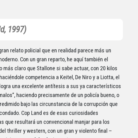
d, 1997)
ran relato policial que en realidad parece más un
oderno. Con un gran reparto, he aquí también el
o más claro que Stallone si sabe actuar, con 20 kilos
aciéndole competencia a Keitel, De Niro y a Liotta, el
 logra una excelente antítesis a sus ya característicos
 malos”, haciendo precisamente de un policía bueno, o
redimido bajo las circunstancia de la corrupción que
 condado. Cop Land es de esas curiosidades
s que resultará un convencional manjar para los
l thriller y western, con un gran y violento final –