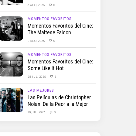
6 AGO, 2026
0
MOMENTOS FAVORITOS
Momentos Favoritos del Cine:
The Maltese Falcon
5 AGO, 2026
0
MOMENTOS FAVORITOS
Momentos Favoritos del Cine:
Some Like It Hot
28 JUL, 2026
5
LAS MEJORES
Las Películas de Christopher
Nolan: De la Peor a la Mejor
30 JUL, 2026
0