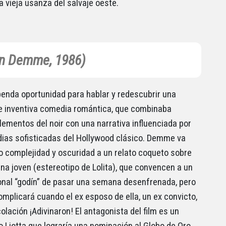
la vieja usanza del salvaje oeste.
an Demme, 1986)
enda oportunidad para hablar y redescubrir una
 e inventiva comedia romántica, que combinaba
lementos del noir con una narrativa influenciada por
ias sofisticadas del Hollywood clásico. Demme va
 complejidad y oscuridad a un relato coqueto sobre
ina joven (estereotipo de Lolita), que convencen a un
nal “godín” de pasar una semana desenfrenada, pero
omplicará cuando el ex esposo de ella, un ex convicto,
olación ¡Adivinaron! El antagonista del film es un