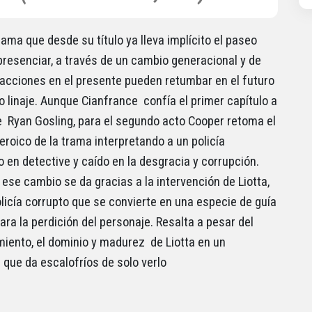
ama que desde su título ya lleva implícito el paseo
 presenciar, a través de un cambio generacional y de
acciones en el presente pueden retumbar en el futuro
o linaje. Aunque Cianfrance confía el primer capítulo a
e Ryan Gosling, para el segundo acto Cooper retoma el
heroico de la trama interpretando a un policía
o en detective y caído en la desgracia y corrupción.
ese cambio se da gracias a la intervención de Liotta,
olicía corrupto que se convierte en una especie de guía
ara la perdición del personaje. Resalta a pesar del
miento, el dominio y madurez de Liotta en un
 que da escalofríos de solo verlo