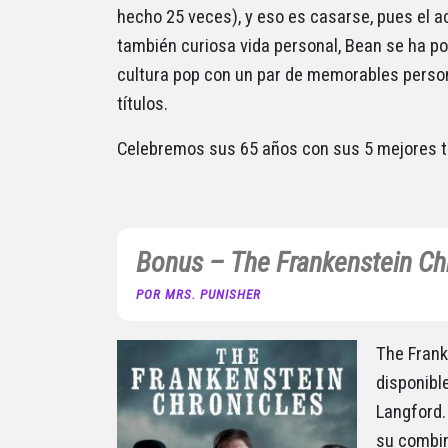
hecho 25 veces), y eso es casarse, pues el ac
también curiosa vida personal, Bean se ha p
cultura pop con un par de memorables person
títulos.
Celebremos sus 65 años con sus 5 mejores t
Bonus – The Frankenstein Ch
POR MRS. PUNISHER
The Frank
disponible
Langford.
su combin