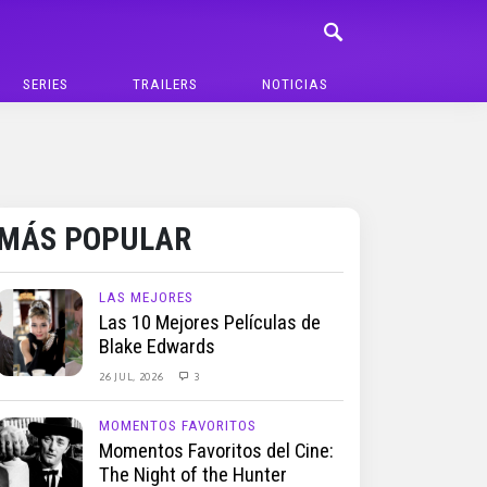
SERIES
TRAILERS
NOTICIAS
MÁS POPULAR
LAS MEJORES
Las 10 Mejores Películas de
Blake Edwards
26 JUL, 2026
3
MOMENTOS FAVORITOS
Momentos Favoritos del Cine:
The Night of the Hunter