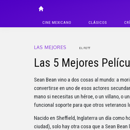
CINE MEXICANO
CLÁSICOS
CR
LAS MEJORES
EL FETT
Las 5 Mejores Pelíc
Sean Bean vino a dos cosas al mundo: a morir u
convertirse en uno de esos actores secunda
mano si necesitas un héroe, o un villano, o u
funcional soporte para que otros veteranos l
Nacido en Sheffield, Inglaterra un día como h
ciudad), solo hay otra cosa que a Sean Bean