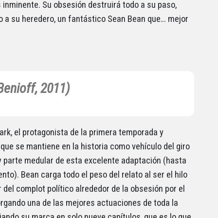
s inminente. Su obsesión destruirá todo a su paso,
o a su heredero, un fantástico Sean Bean que… mejor
enioff, 2011)
ark, el protagonista de la primera temporada y
que se mantiene en la historia como vehículo del giro
 y parte medular de esta excelente adaptación (hasta
to). Bean carga todo el peso del relato al ser el hilo
 del complot político alrededor de la obsesión por el
orgando una de las mejores actuaciones de toda la
ejando su marca en solo nueve capítulos, que es lo que