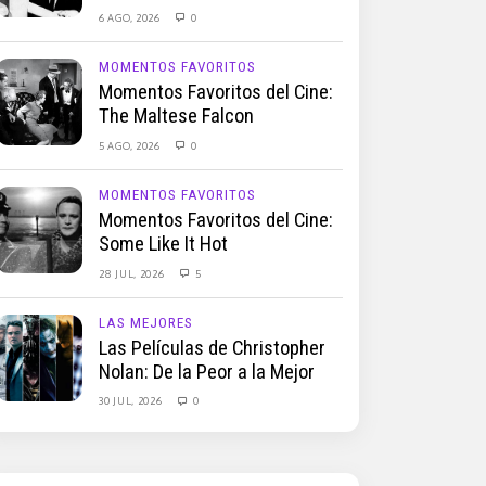
6 AGO, 2026
0
MOMENTOS FAVORITOS
Momentos Favoritos del Cine:
The Maltese Falcon
5 AGO, 2026
0
MOMENTOS FAVORITOS
Momentos Favoritos del Cine:
Some Like It Hot
28 JUL, 2026
5
LAS MEJORES
Las Películas de Christopher
Nolan: De la Peor a la Mejor
30 JUL, 2026
0