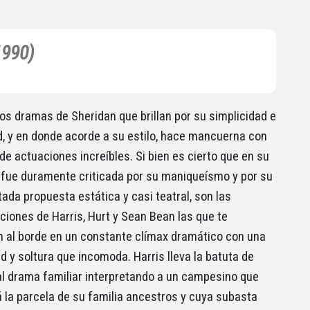
1990)
os dramas de Sheridan que brillan por su simplicidad e
d, y en donde acorde a su estilo, hace mancuerna con
de actuaciones increíbles. Si bien es cierto que en su
ue duramente criticada por su maniqueísmo y por su
ada propuesta estática y casi teatral, son las
ciones de Harris, Hurt y Sean Bean las que te
 al borde en un constante clímax dramático con una
d y soltura que incomoda. Harris lleva la batuta de
al drama familiar interpretando a un campesino que
 la parcela de su familia ancestros y cuya subasta