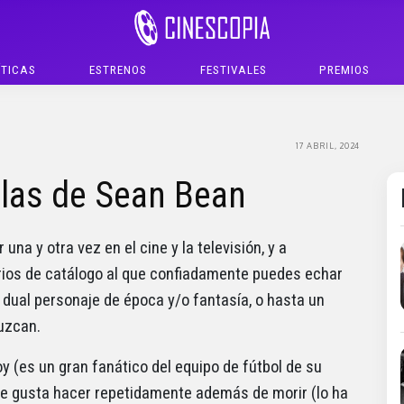
ÍTICAS
ESTRENOS
FESTIVALES
PREMIOS
17 ABRIL, 2024
ulas de Sean Bean
na y otra vez en el cine y la televisión, y a
rios de catálogo al que confiadamente puedes echar
n dual personaje de época y/o fantasía, o hasta un
uzcan.
oy (es un gran fanático del equipo de fútbol de su
 le gusta hacer repetidamente además de morir (lo ha