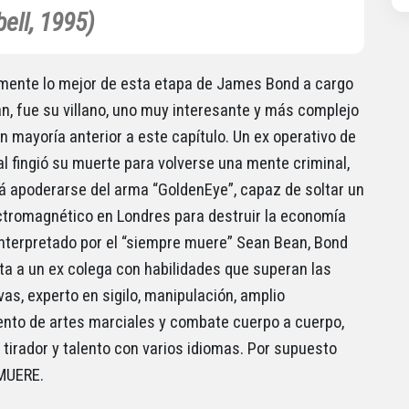
ell, 1995)
amente lo mejor de esta etapa de James Bond a cargo
n, fue su villano, uno muy interesante y más complejo
n mayoría anterior a este capítulo. Un ex operativo de
al fingió su muerte para volverse una mente criminal,
á apoderarse del arma “GoldenEye”, capaz de soltar un
ctromagnético en Londres para destruir la economía
 Interpretado por el “siempre muere” Sean Bean, Bond
ta a un ex colega con habilidades que superan las
vas, experto en sigilo, manipulación, amplio
nto de artes marciales y combate cuerpo a cuerpo,
 tirador y talento con varios idiomas. Por supuesto
MUERE.