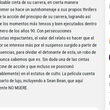
loable cinta de su carrera, en cierta manera
imer se hace un autohomenaje a sus propios thrillers
 la acción del principio de su carrera, logrando así
e los momentos más tensos y bien ejecutados dentro
nero de los años 90. Con persecuciones
stas impactantes, el valor del relato es hacer que el
r se interese más por el suspenso surgido a partir de
uencias, para olvidar el detonante de esta, un robo de
nunca sabemos que es. Sin duda una de las cintas
 cine de acción y que incluso se posicionó
ablemente) en el estatus de culto. La película cuenta
parto de lujo, incluyendo a Sean Bean, que aquí
ente NO MUERE.