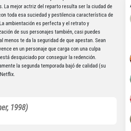
. La mejor actriz del reparto resulta ser la ciudad de
con toda esa suciedad y pestilencia característica de
 La ambientación es perfecta y el retrato y
zación de sus personajes también, casi puedes
o al menos te da la seguridad de que apestan. Sean
ence en un personaje que carga con una culpa
está desquiciado por conseguir la redención.
mente la segunda temporada bajó de calidad (su
Netflix.
er, 1998)