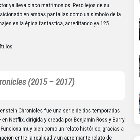
tor ya lleva cinco matrimonios. Pero lejos de su
osicionado en ambas pantallas como un símbolo de la
ajes en la épica fantástica, acreditando ya 125
ítulos
ronicles (2015 – 2017)
enstein Chronicles fue una serie de dos temporadas
 en Netflix, dirigida y creada por Benjamin Ross y Barry
 Funciona muy bien como un relato histórico, gracias a
ación entre la realidad y un apremiante relato de