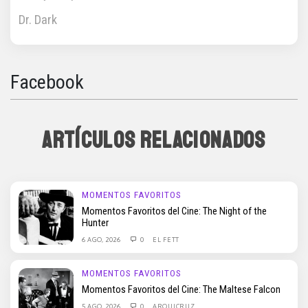
Dr. Dark
Facebook
ARTÍCULOS RELACIONADOS
MOMENTOS FAVORITOS
Momentos Favoritos del Cine: The Night of the
Hunter
6 AGO, 2026
0
EL FETT
MOMENTOS FAVORITOS
Momentos Favoritos del Cine: The Maltese Falcon
5 AGO, 2026
0
ARQUICRUZ