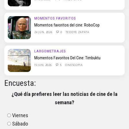
MOMENTOS FAVORITOS
Momentos favoritos del cine: RoboCop
24 JUN, 2026
0
TEDDYE ZAPATA
LARGOMETRAJES
Momentos Favoritos Del Cine: Timbuktu
15 JUN, 2026
5
CINESCOPIA
Encuesta:
¿Qué día prefieres leer las noticias de cine de la
semana?
Viernes
Sábado