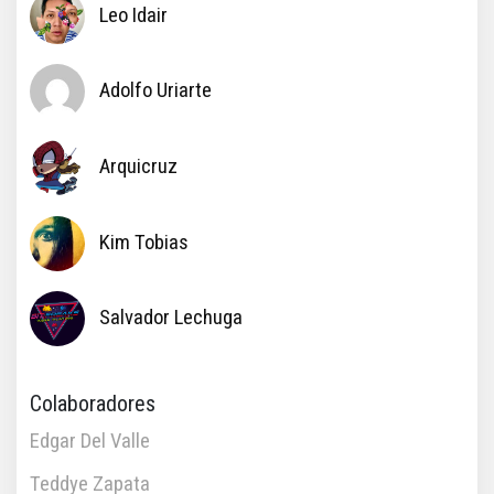
Leo Idair
Adolfo Uriarte
Arquicruz
Kim Tobias
Salvador Lechuga
Colaboradores
Edgar Del Valle
Teddye Zapata