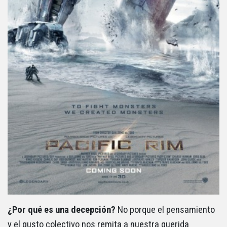
¿Por qué es una decepción?
No porque el pensamiento
y el gusto colectivo nos remita a nuestra querida