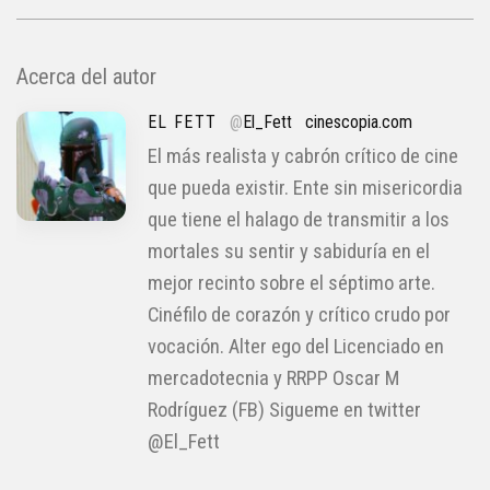
Acerca del autor
EL FETT
@
El_Fett
cinescopia.com
El más realista y cabrón crítico de cine
que pueda existir. Ente sin misericordia
que tiene el halago de transmitir a los
mortales su sentir y sabiduría en el
mejor recinto sobre el séptimo arte.
Cinéfilo de corazón y crítico crudo por
vocación. Alter ego del Licenciado en
mercadotecnia y RRPP Oscar M
Rodríguez (FB) Sigueme en twitter
@El_Fett