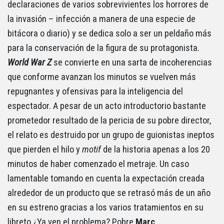
declaraciones de varios sobrevivientes los horrores de
la invasión – infección a manera de una especie de
bitácora o diario) y se dedica solo a ser un peldaño más
para la conservación de la figura de su protagonista.
World War Z
se convierte en una sarta de incoherencias
que conforme avanzan los minutos se vuelven más
repugnantes y ofensivas para la inteligencia del
espectador. A pesar de un acto introductorio bastante
prometedor resultado de la pericia de su pobre director,
el relato es destruido por un grupo de guionistas ineptos
que pierden el hilo y
motif
de la historia apenas a los 20
minutos de haber comenzado el metraje. Un caso
lamentable tomando en cuenta la expectación creada
alrededor de un producto que se retrasó más de un año
en su estreno gracias a los varios tratamientos en su
libreto ¿Ya ven el problema? Pobre
Marc
…