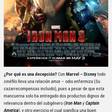
¿Por qué es una decepción?
Con
Marvel – Disney
todo
cinéfilo lleva una relación amor – odio enfermiza (Su
cazarrecompensas incluido), pues a pesar de que esta
mancuerna solo ha entregado dos productos dignos de
relevancia dentro del subgénero (
Iron Man
y
Captain
America
), y otro ejercicio el cual significa una buen