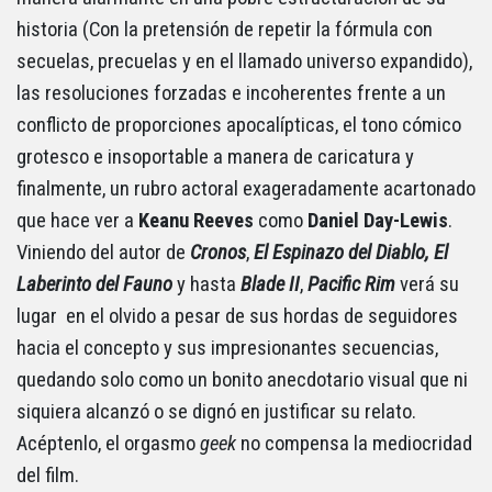
historia (Con la pretensión de repetir la fórmula con
secuelas, precuelas y en el llamado universo expandido),
las resoluciones forzadas e incoherentes frente a un
conflicto de proporciones apocalípticas, el tono cómico
grotesco e insoportable a manera de caricatura y
finalmente, un rubro actoral exageradamente acartonado
que hace ver a
Keanu Reeves
como
Daniel Day-Lewis
.
Viniendo del autor de
Cronos
,
El Espinazo del Diablo, El
Laberinto del Fauno
y hasta
Blade
II
,
Pacific
Rim
verá su
lugar en el olvido a pesar de sus hordas de seguidores
hacia el concepto y sus impresionantes secuencias,
quedando solo como un bonito anecdotario visual que ni
siquiera alcanzó o se dignó en justificar su relato.
Acéptenlo, el orgasmo
geek
no compensa la mediocridad
del film.