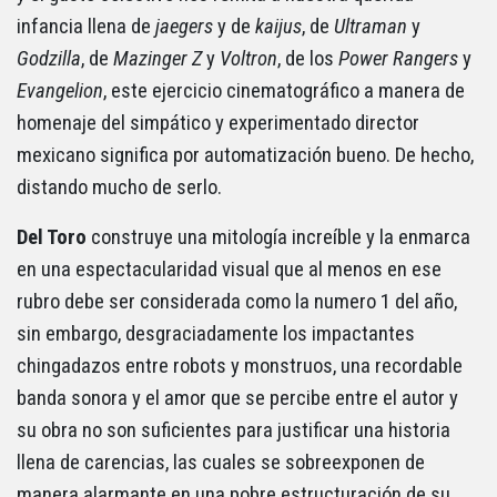
infancia llena de
jaegers
y de
kaijus
, de
Ultraman
y
Godzilla
, de
Mazinger
Z
y
Voltron
, de los
Power Rangers
y
Evangelion
, este ejercicio cinematográfico a manera de
homenaje del simpático y experimentado director
mexicano significa por automatización bueno. De hecho,
distando mucho de serlo.
Del Toro
construye una mitología increíble y la enmarca
en una espectacularidad visual que al menos en ese
rubro debe ser considerada como la numero 1 del año,
sin embargo, desgraciadamente los impactantes
chingadazos entre robots y monstruos, una recordable
banda sonora y el amor que se percibe entre el autor y
su obra no son suficientes para justificar una historia
llena de carencias, las cuales se sobreexponen de
manera alarmante en una pobre estructuración de su