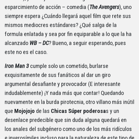
esparcimiento de acción – comedia (
The Avengers
), uno
siempre espera ¿Cuándo llegará aquel film que rete sus
mismos mediocres estándares? ¿Qué salga de la
formula enlatada y sea por fin equiparable a lo que la ha
alcanzado
WB – DC
? Bueno, a seguir esperando, pues
este no es el caso.
Iron Man 3
cumple solo un cometido, burlarse
exquisitamente de sus fanáticos al dar un giro
argumental desafiante y provocador (E interesante
indudablemente) ¡Y nada más que contar! Quedando
nuevamente en la burda pirotecnia, otro villano más inútil
que
Mojojojo
de las
Chicas Súper poderosa
s y un
desenlace predecible que sin duda alguna quedará en
los anales del subgénero como uno de los más ridículos
e inverosímiles incluso para la naturaleza de este tipo de