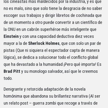
los cineastas más maldecidos por la industria, y es que
no es malo, sino que solo tiene la desgracia de no saber
escoger sus trabajos y dirigir libretos de cochinada que
de un momento a otro puede convertir a un científico de
la ONU en un cabrón superhéroe más inteligente que
Einstein
y con una capacidad deductiva diez veces
mayor a la de
Sherlock Holmes
, que con solo un par de
pistas (Que ni siquiera el espectador capta de manera
lógica), se dedica a solucionar todo el conflicto global
que ha devastado a la humanidad ¡Pero qué importa! Es
Brad Pitt
y su monologo salvador, así que le creemos
todo.
Denigrante y retorcida adaptación de la novela
homónima que abandona su brillantez narrativa (Al ser
un relato post – guerra zombi que recoge a través de