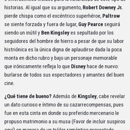
historias. Al igual que su argumento,
Robert Downey Jr.
pierde chispa como el excéntrico superhéroe,
Paltrow
se siente forzada y fuera de lugar,
Guy Pearce
seguirá
siendo un inútil y
Ben Kingsley
es sepultado por los
seguidores del hombre de hierro a pesar de que su labor
histriónica es la única digna de aplaudirse dada la poca
monta en dicho rubro y bajo un personaje memorable
que irónicamente refleja lo que
Disney
hace de nuevo:
burlarse de todos sus espectadores y amantes del buen
cine.
¿Qué tiene de bueno?
Además de
Kingsley
, cabe revelar
un dato curioso e íntimo de su cazarrecompensas, pues
fue en esta cinta en donde su preferido mercenario le
propuso matrimonio a su musa (Favor de incluir suspiros
aquí) en manera de un tráiler romántico proyectado